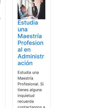
Estudia
una
Maestría
Profesion
al en
Administr
ación
Estudia una
Maestría
Profesional. Si
a
tienes alguna
inquietud
recuerda
contactarnos a