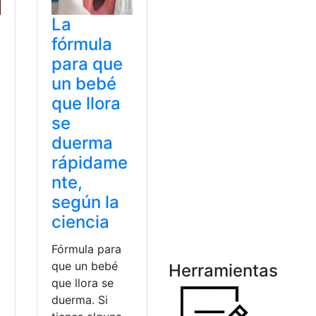
La
fórmula
para que
un bebé
que llora
se
duerma
rápidame
nte,
según la
ciencia
Fórmula para
que un bebé
Herramientas
que llora se
a
duerma. Si