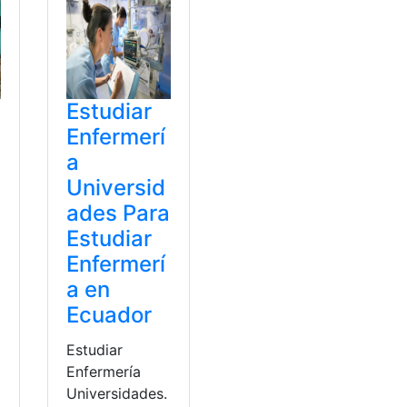
Estudiar
Enfermerí
a
d
Universid
ades Para
Estudiar
Enfermerí
a en
Ecuador
Estudiar
Enfermería
Universidades.