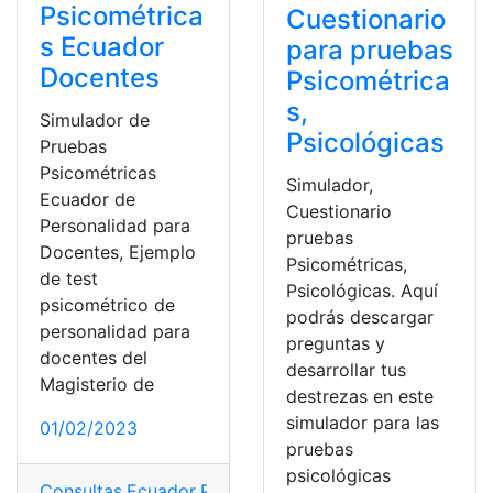
Psicométrica
Cuestionario
s Ecuador
para pruebas
Docentes
Psicométrica
s,
Simulador de
Psicológicas
Pruebas
Psicométricas
Simulador,
Ecuador de
Cuestionario
Personalidad para
pruebas
Docentes, Ejemplo
Psicométricas,
de test
Psicológicas. Aquí
psicométrico de
podrás descargar
personalidad para
preguntas y
docentes del
desarrollar tus
Magisterio de
destrezas en este
simulador para las
01/02/2023
pruebas
psicológicas
Consultas
,
Ecuador
,
Pruebas Psicométricas
,
Psicométric