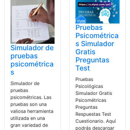
Pruebas
Psicométrica
s Simulador
Simulador de
Gratis
pruebas
Preguntas
psicométrica
Test
s
Pruebas
Simulador de
Psicológicas
pruebas
Simulador Gratis
psicométricas. Las
Psicométricas
pruebas son una
Preguntas
valiosa herramienta
Respuestas Test
utilizada en una
Cuestionario. Aquí
gran variedad de
podrás descargar