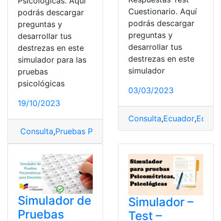
Psicológicas. Aquí
Cuestionario. Aquí
podrás descargar
podrás descargar
preguntas y
preguntas y
desarrollar tus
desarrollar tus
destrezas en este
destrezas en este
simulador para las
simulador
pruebas
psicológicas
03/03/2023
19/10/2023
Consulta
,
Ecuador
,
Educa
Consulta
,
Pruebas Psicométricas
,
Simulador
,
test
Simulador de
Simulador –
Pruebas
Test –