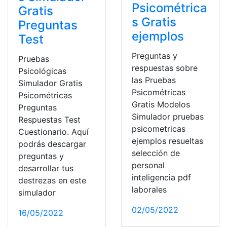
Psicométrica
Gratis
s Gratis
Preguntas
ejemplos
Test
Preguntas y
Pruebas
respuestas sobre
Psicológicas
las Pruebas
Simulador Gratis
Psicométricas
Psicométricas
Gratis Modelos
Preguntas
Simulador pruebas
Respuestas Test
psicometricas
Cuestionario. Aquí
ejemplos resueltas
podrás descargar
selección de
preguntas y
personal
desarrollar tus
inteligencia pdf
destrezas en este
laborales
simulador
02/05/2022
16/05/2022