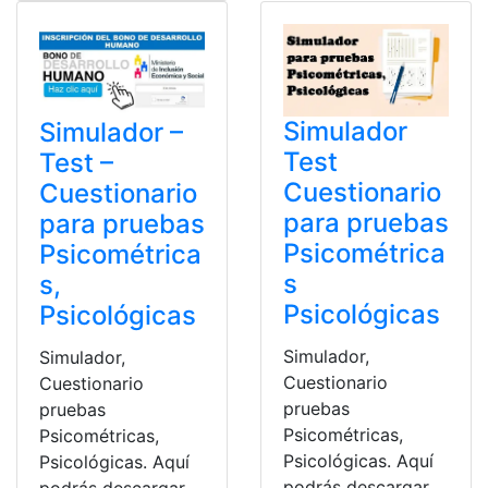
Simulador
Simulador –
Test
Test –
Cuestionario
Cuestionario
para pruebas
para pruebas
Psicométrica
Psicométrica
s
s,
Psicológicas
Psicológicas
Simulador,
Simulador,
Cuestionario
Cuestionario
pruebas
pruebas
Psicométricas,
Psicométricas,
Psicológicas. Aquí
Psicológicas. Aquí
podrás descargar
podrás descargar