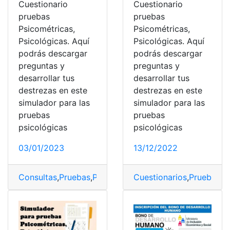
Cuestionario
Cuestionario
pruebas
pruebas
Psicométricas,
Psicométricas,
Psicológicas. Aquí
Psicológicas. Aquí
podrás descargar
podrás descargar
preguntas y
preguntas y
desarrollar tus
desarrollar tus
destrezas en este
destrezas en este
simulador para las
simulador para las
pruebas
pruebas
psicológicas
psicológicas
03/01/2023
13/12/2022
Consultas
,
Pruebas
,
Pruebas Psicométricas
Cuestionarios
,
Pruebas
,
P