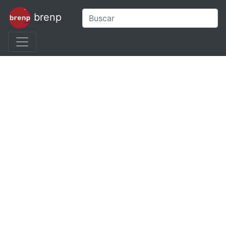
brenp