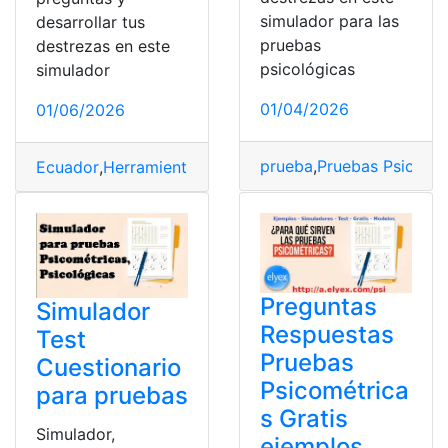
simulador para las
desarrollar tus
pruebas
destrezas en este
psicológicas
simulador
01/04/2026
01/06/2026
prueba
,
Pruebas Psicomé
Ecuador
,
Herramientas Ecuador
,
Pruebas Psicométricas
Preguntas
Simulador
Respuestas
Test
Pruebas
Cuestionario
Psicométrica
para pruebas
s Gratis
Simulador,
ejemplos