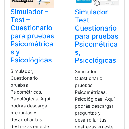
Simulador –
Simulador –
Test –
Test –
Cuestionario
Cuestionario
para pruebas
para pruebas
Psicométrica
Psicométrica
s y
s,
Psicológicas
Psicológicas
Simulador,
Simulador,
Cuestionario
Cuestionario
pruebas
pruebas
Psicométricas,
Psicométricas,
Psicológicas. Aquí
Psicológicas. Aquí
podrás descargar
podrás descargar
preguntas y
preguntas y
desarrollar tus
desarrollar tus
destrezas en este
destrezas en este