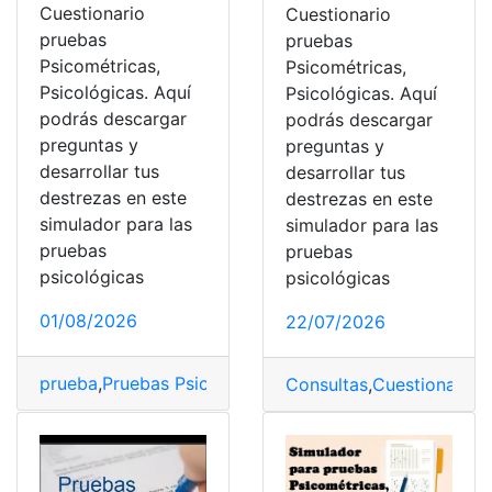
Cuestionario
Cuestionario
pruebas
pruebas
Psicométricas,
Psicométricas,
Psicológicas. Aquí
Psicológicas. Aquí
podrás descargar
podrás descargar
preguntas y
preguntas y
desarrollar tus
desarrollar tus
destrezas en este
destrezas en este
simulador para las
simulador para las
pruebas
pruebas
psicológicas
psicológicas
01/08/2026
22/07/2026
prueba
,
Pruebas Psicométricas
,
psicológicas
,
Simulador
,
Consultas
,
Cuestionarios
,