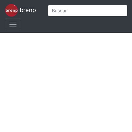
brenp