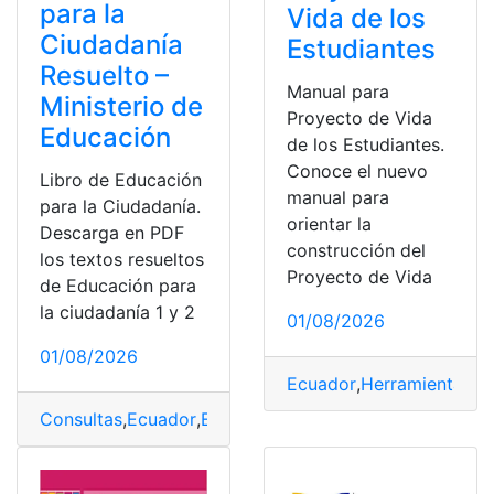
para la
Vida de los
Ciudadanía
Estudiantes
Resuelto –
Manual para
Ministerio de
Proyecto de Vida
Educación
de los Estudiantes.
Conoce el nuevo
Libro de Educación
manual para
para la Ciudadanía.
orientar la
Descarga en PDF
construcción del
los textos resueltos
Proyecto de Vida
de Educación para
la ciudadanía 1 y 2
01/08/2026
01/08/2026
Ecuador
,
Herramientas E
Consultas
,
Ecuador
,
Educación
,
Libros
,
Libros resueltos
,