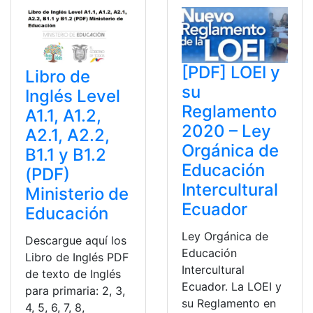
[PDF] LOEI y
Libro de
su
Inglés Level
Reglamento
A1.1, A1.2,
2020 – Ley
A2.1, A2.2,
Orgánica de
B1.1 y B1.2
Educación
(PDF)
Intercultural
Ministerio de
Ecuador
Educación
Ley Orgánica de
Descargue aquí los
Educación
Libro de Inglés PDF
Intercultural
de texto de Inglés
Ecuador. La LOEI y
para primaria: 2, 3,
su Reglamento en
4, 5, 6, 7, 8,