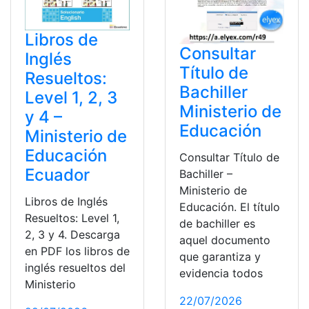
Libros de
Consultar
Inglés
Título de
Resueltos:
Bachiller
Level 1, 2, 3
Ministerio de
y 4 –
Educación
Ministerio de
Educación
Consultar Título de
Ecuador
Bachiller –
Ministerio de
Libros de Inglés
Educación. El título
Resueltos: Level 1,
de bachiller es
2, 3 y 4. Descarga
aquel documento
en PDF los libros de
que garantiza y
inglés resueltos del
evidencia todos
Ministerio
22/07/2026