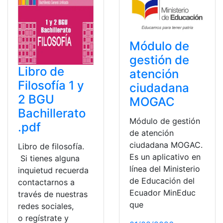
Módulo de
gestión de
Libro de
atención
Filosofía 1 y
ciudadana
2 BGU
MOGAC
Bachillerato
Módulo de gestión
.pdf
de atención
ciudadana MOGAC.
Libro de filosofía.
Es un aplicativo en
Si tienes alguna
línea del Ministerio
inquietud recuerda
de Educación del
contactarnos a
Ecuador MinEduc
través de nuestras
que
redes sociales,
o regístrate y