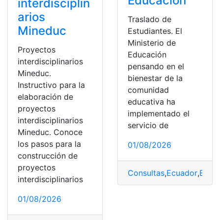
Educación
interdisciplin
arios
Traslado de
Mineduc
Estudiantes. El
Ministerio de
Proyectos
Educación
interdisciplinarios
pensando en el
Mineduc.
bienestar de la
Instructivo para la
comunidad
elaboración de
educativa ha
proyectos
implementado el
interdisciplinarios
servicio de
Mineduc. Conoce
los pasos para la
01/08/2026
construcción de
proyectos
Consultas
,
Ecuador
,
Estud
interdisciplinarios
01/08/2026