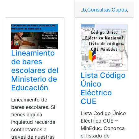
_b
,
Consultas
,
Cupos
,
Ecu
Lineamiento
de bares
escolares del
Lista Código
Ministerio de
Único
Educación
Eléctrico
Lineamiento de
CUE
bares escolares. Si
Lista Código Único
tienes alguna
Eléctrico CUE –
inquietud recuerda
MinEduc. Conozca
contactarnos a
el listado de
través de nuestras