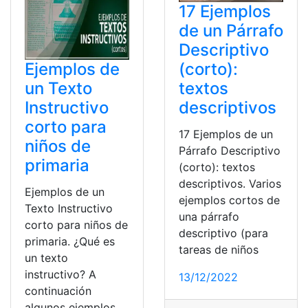
17 Ejemplos
de un Párrafo
Descriptivo
(corto):
Ejemplos de
textos
un Texto
descriptivos
Instructivo
corto para
17 Ejemplos de un
niños de
Párrafo Descriptivo
primaria
(corto): textos
descriptivos. Varios
Ejemplos de un
ejemplos cortos de
Texto Instructivo
una párrafo
corto para niños de
descriptivo (para
primaria. ¿Qué es
tareas de niños
un texto
instructivo? A
13/12/2022
continuación
algunos ejemplos