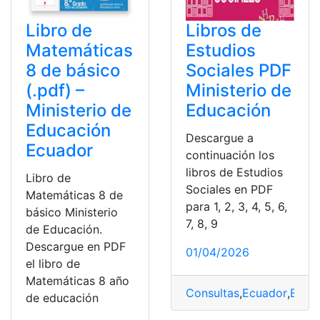
Libro de
Libros de
Matemáticas
Estudios
8 de básico
Sociales PDF
(.pdf) –
Ministerio de
Ministerio de
Educación
Educación
Descargue a
Ecuador
continuación los
libros de Estudios
Libro de
Sociales en PDF
Matemáticas 8 de
para 1, 2, 3, 4, 5, 6,
básico Ministerio
7, 8, 9
de Educación.
Descargue en PDF
01/04/2026
el libro de
Matemáticas 8 año
Consultas
,
Ecuador
,
Educ
de educación