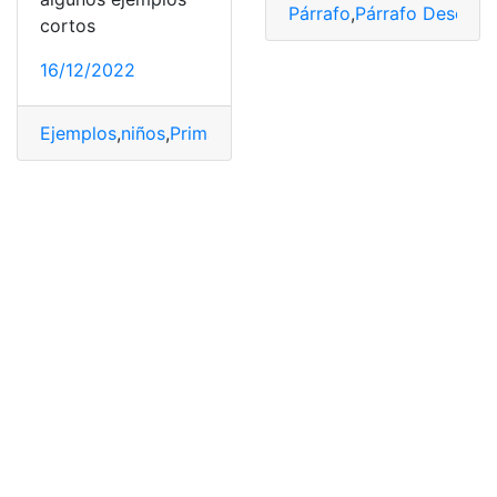
Párrafo
,
Párrafo Descript
cortos
16/12/2022
Ejemplos
,
niños
,
Primaria
,
Texto
,
Texto instructivo