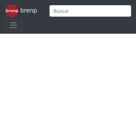
brenp