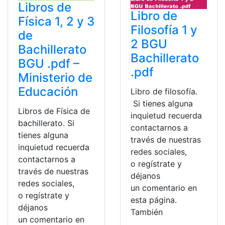
Libros de
Libro de
Física 1, 2 y 3
Filosofía 1 y
de
2 BGU
Bachillerato
Bachillerato
BGU .pdf –
.pdf
Ministerio de
Educación
Libro de filosofía.
Si tienes alguna
Libros de Física de
inquietud recuerda
bachillerato. Si
contactarnos a
tienes alguna
través de nuestras
inquietud recuerda
redes sociales,
contactarnos a
o regístrate y
través de nuestras
déjanos
redes sociales,
un comentario en
o regístrate y
esta página.
déjanos
También
un comentario en