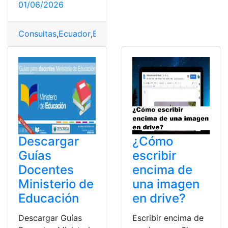
01/06/2026
Consultas
,
Ecuador
,
Educación
,
Herramientas Ecuador
,
L
Descargar
¿Cómo
Guías
escribir
Docentes
encima de
Ministerio de
una imagen
Educación
en drive?
Descargar Guías
Escribir encima de