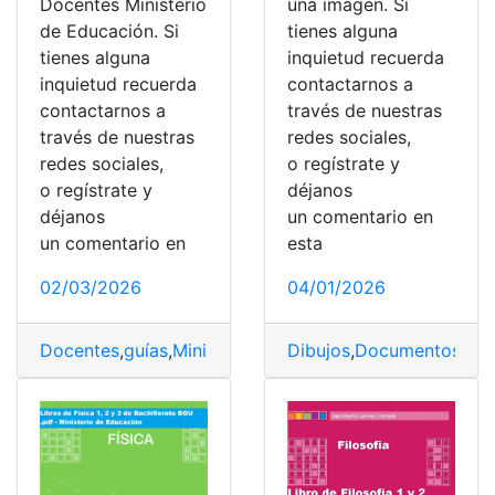
Docentes Ministerio
una imagen. Si
de Educación. Si
tienes alguna
tienes alguna
inquietud recuerda
inquietud recuerda
contactarnos a
contactarnos a
través de nuestras
través de nuestras
redes sociales,
redes sociales,
o regístrate y
o regístrate y
déjanos
déjanos
un comentario en
un comentario en
esta
02/03/2026
04/01/2026
Docentes
,
guías
,
Ministerio de Educación
Dibujos
,
Documentos de 
,
Texto