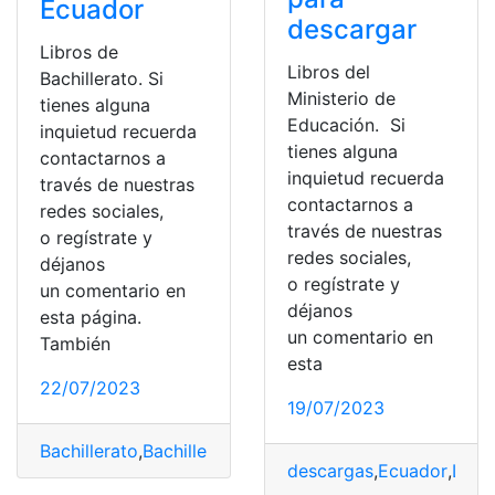
Ecuador
descargar
Libros de
Libros del
Bachillerato. Si
Ministerio de
tienes alguna
Educación. Si
inquietud recuerda
tienes alguna
contactarnos a
inquietud recuerda
través de nuestras
contactarnos a
redes sociales,
través de nuestras
o regístrate y
redes sociales,
déjanos
o regístrate y
un comentario en
déjanos
esta página.
un comentario en
También
esta
22/07/2023
19/07/2023
Bachillerato
,
Bachillerato Técnico
,
Libros
,
Libros del min
descargas
,
Ecuador
,
Libr