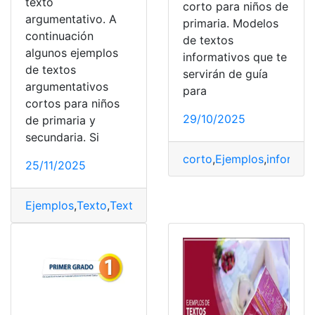
texto
corto para niños de
argumentativo. A
primaria. Modelos
continuación
de textos
algunos ejemplos
informativos que te
de textos
servirán de guía
argumentativos
para
cortos para niños
29/10/2025
de primaria y
secundaria. Si
corto
,
Ejemplos
,
informat
25/11/2025
Ejemplos
,
Texto
,
Texto narrativo
,
Tipos