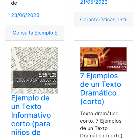
21/05/2023
de
23/06/2023
Características
,
distinguir
Consulta
,
Ejemplo
,
Ejemplos cortos
,
Texto
,
Texto dramá
7 Ejemplos
de un Texto
Dramático
Ejemplo de
(corto)
un Texto
Texto dramático
Informativo
corto. 7 Ejemplos
corto (para
de un Texto
niños de
Dramático (corto).