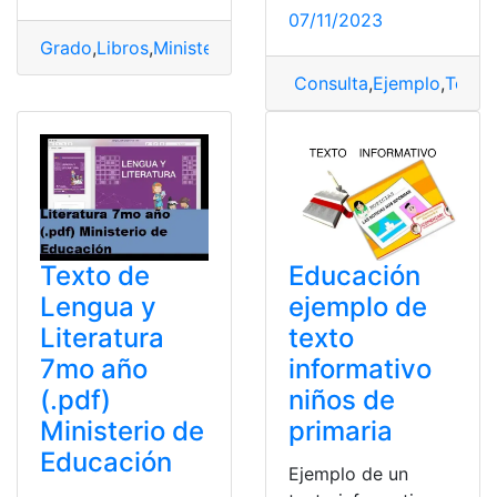
07/11/2023
Grado
,
Libros
,
Ministerio de Educación
,
PDF
,
Texto
Consulta
,
Ejemplo
,
Texto
,
Educación
Texto de
ejemplo de
Lengua y
texto
Literatura
informativo
7mo año
niños de
(.pdf)
primaria
Ministerio de
Educación
Ejemplo de un