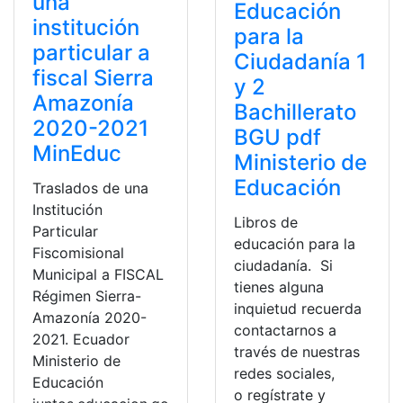
una
Educación
institución
para la
particular a
Ciudadanía 1
fiscal Sierra
y 2
Amazonía
Bachillerato
2020-2021
BGU pdf
MinEduc
Ministerio de
Educación
Traslados de una
Institución
Libros de
Particular
educación para la
Fiscomisional
ciudadanía. Si
Municipal a FISCAL
tienes alguna
Régimen Sierra-
inquietud recuerda
Amazonía 2020-
contactarnos a
2021. Ecuador
través de nuestras
Ministerio de
redes sociales,
Educación
o regístrate y