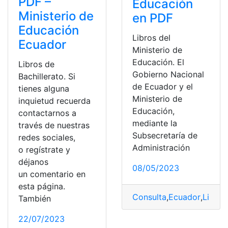
PDF –
Educación
Ministerio de
en PDF
Educación
Libros del
Ecuador
Ministerio de
Educación. El
Libros de
Gobierno Nacional
Bachillerato. Si
de Ecuador y el
tienes alguna
Ministerio de
inquietud recuerda
Educación,
contactarnos a
mediante la
través de nuestras
Subsecretaría de
redes sociales,
Administración
o regístrate y
déjanos
08/05/2023
un comentario en
esta página.
Consulta
,
Ecuador
,
Libros
También
22/07/2023