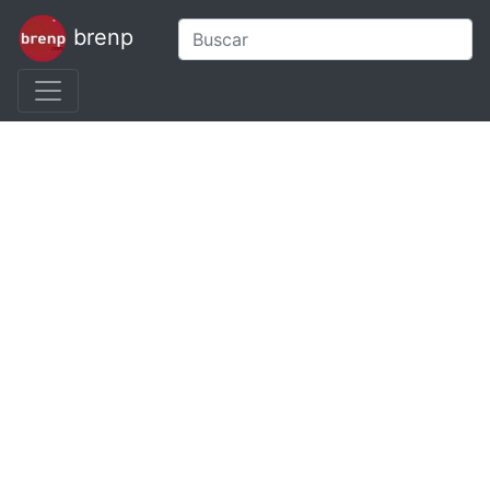
brenp