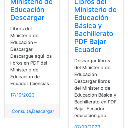
Ministerio de
Libros del
Educación
Ministerio de
Descargar
Educación
Básica y
Libros del
Bachillerato
Ministerio de
PDF Bajar
Educación –
Ecuador
Descargar.
Descargue aquí los
Descargar libros
libros en PDF del
del Ministerio de
Ministerio de
Educación
Educación de
Descargar libros
Ecuador (ciencias
del Ministerio de
17/10/2023
Educación Básica y
Bachillerato en PDF
Bajar Ecuador
Consulta
,
Descargar
,
Libros
,
Libros del ministerio de e
educacion.gob.
07/09/2023