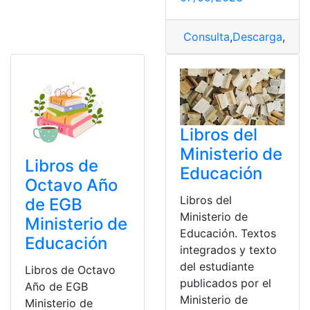
Consulta
,
Descarga
,
Libr
Libros del
Ministerio de
Libros de
Educación
Octavo Año
Libros del
de EGB
Ministerio de
Ministerio de
Educación. Textos
Educación
integrados y texto
del estudiante
Libros de Octavo
publicados por el
Año de EGB
Ministerio de
Ministerio de