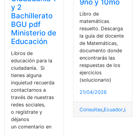
9no y 10mo
y 2
Libro de
Bachillerato
matemáticas
BGU pdf
resuelto. Descarga
Ministerio de
la guía del docente
Educación
de Matemáticas,
documento donde
Libros de
encontrarás las
educación para la
respuestas de los
ciudadanía. Si
ejercicios
tienes alguna
(solucionario)
inquietud recuerda
contactarnos a
21/04/2026
través de nuestras
redes sociales,
Consultas
,
Ecuador
,
Libro
o regístrate y
déjanos
un comentario en