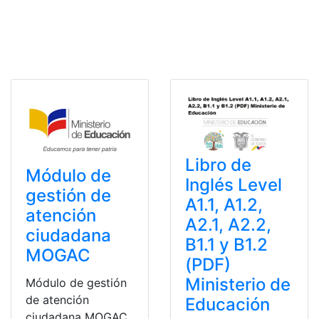
Libro de
Módulo de
Inglés Level
gestión de
A1.1, A1.2,
atención
A2.1, A2.2,
ciudadana
B1.1 y B1.2
MOGAC
(PDF)
Ministerio de
Módulo de gestión
de atención
Educación
ciudadana MOGAC.