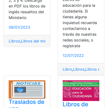
2, 3 y 4. Descarga
educación para la
en PDF los libros de
ciudadanía. Si
inglés resueltos del
tienes alguna
Ministerio
inquietud recuerda
08/01/2023
contactarnos a
través de nuestras
redes sociales, o
Libros
,
Libros del ministerio de educación
,
Libros resue
regístrate
12/07/2022
Libro
,
Libros
,
Libros del m
Traslados de
Libros de