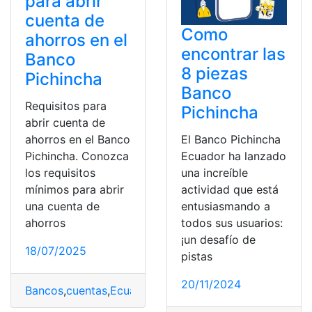
para abrir
cuenta de
Como
ahorros en el
encontrar las
Banco
8 piezas
Pichincha
Banco
Requisitos para
Pichincha
abrir cuenta de
ahorros en el Banco
El Banco Pichincha
Pichincha. Conozca
Ecuador ha lanzado
los requisitos
una increíble
mínimos para abrir
actividad que está
una cuenta de
entusiasmando a
ahorros
todos sus usuarios:
¡un desafío de
18/07/2025
pistas
20/11/2024
Bancos
,
cuentas
,
Ecuador
,
Pichincha Ecuador