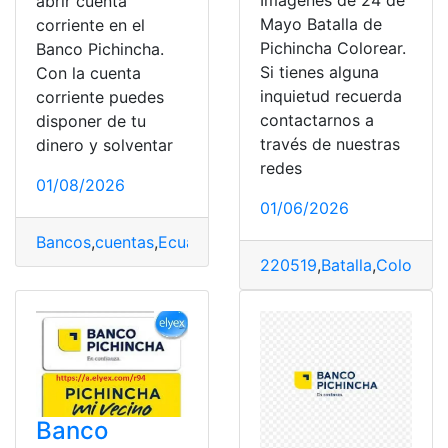
Imágenes de 24 de
abrir cuenta
Mayo Batalla de
corriente en el
Pichincha Colorear.
Banco Pichincha.
Si tienes alguna
Con la cuenta
inquietud recuerda
corriente puedes
contactarnos a
disponer de tu
través de nuestras
dinero y solventar
redes
01/08/2026
01/06/2026
Bancos
,
cuentas
,
Ecuador
,
Pichincha Ecuador
220519
,
Batalla
,
Colorear
,
Banco