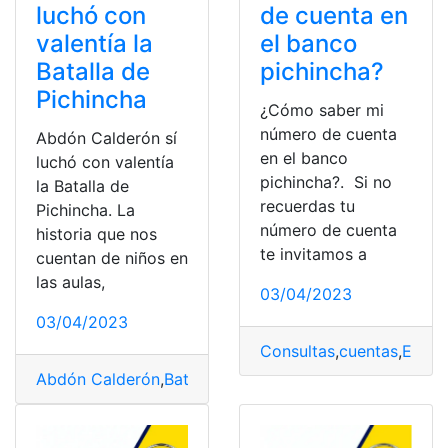
luchó con
de cuenta en
valentía la
el banco
Batalla de
pichincha?
Pichincha
¿Cómo saber mi
número de cuenta
Abdón Calderón sí
en el banco
luchó con valentía
pichincha?. Si no
la Batalla de
recuerdas tu
Pichincha. La
número de cuenta
historia que nos
te invitamos a
cuentan de niños en
las aulas,
03/04/2023
03/04/2023
Consultas
,
cuentas
,
Ecuad
Abdón Calderón
,
Batalla de Pichincha
,
Ecuador
,
pichinc