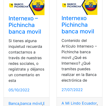
Internexo
Internexo –
Pichincha
Pichincha
banca movil
banca movil
Contenido del
Si tienes alguna
Artículo Internexo –
inquietud recuerda
Pichincha banca
contactarnos a
movil ¿Qué es
través de nuestras
Internexo? ¿Qué
redes sociales, o
tramites puedes
regístrate y déjanos
realizar en la Banca
un comentario en
electrónica de
esta
27/07/2022
05/10/2022
A Mi Lindo Ecuador
,
Banc
Banca
,
banca móvil
,
Ecuador
,
Internexo
,
Pichincha Ecuad