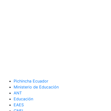
Pichincha Ecuador
Ministerio de Educación
ANT
Educación
EAES
CNEL