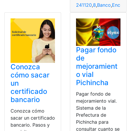
241120
,
8
,
Banco
,
Encontr
Pagar fondo
de
mejoramient
Conozca
o vial
cómo sacar
Pichincha
un
certificado
Pagar fondo de
bancario
mejoramiento vial.
Sistema de la
Conozca cómo
Prefectura de
sacar un certificado
Pichincha para
bancario. Pasos y
consultar cuanto se