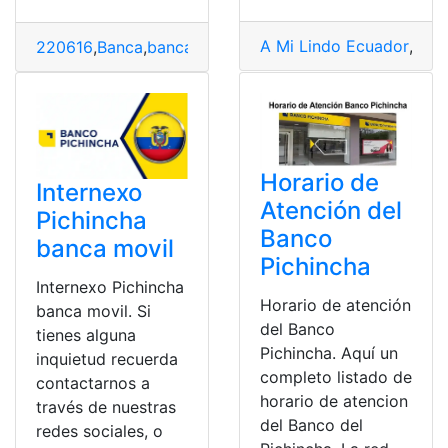
A Mi Lindo Ecuador
,
adop
220616
,
Banca
,
banca móvil
,
Ecuador
,
Internexo
,
Pichinc
Horario de
Internexo
Atención del
Pichincha
Banco
banca movil
Pichincha
Internexo Pichincha
Horario de atención
banca movil. Si
del Banco
tienes alguna
Pichincha. Aquí un
inquietud recuerda
completo listado de
contactarnos a
horario de atencion
través de nuestras
del Banco del
redes sociales, o