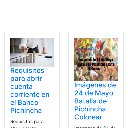
Requisitos
para abrir
Imágenes de
cuenta
24 de Mayo
corriente en
Batalla de
el Banco
Pichincha
Pichincha
Colorear
Requisitos para