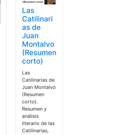
Las
Catilinari
as de
Juan
Montalvo
(Resumen
corto)
Las
Catilinarias de
Juan Montalvo
(Resumen
corto).
Resumen y
análisis
literario de las
a
Catilinarias,