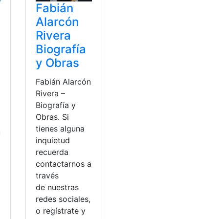
Fabián
Alarcón
Rivera
Biografía
y Obras
Fabián Alarcón
Rivera –
Biografía y
Obras. Si
tienes alguna
u
inquietud
recuerda
contactarnos a
través
de nuestras
redes sociales,
o regístrate y