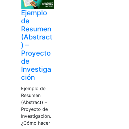
Ejemplo
de
Resumen
(Abstract
) –
Proyecto
de
Investiga
ción
Ejemplo de
Resumen
(Abstract) –
Proyecto de
Investigación.
a
¿Cómo hacer