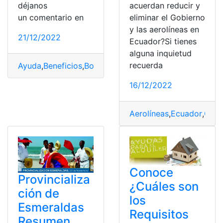
déjanos
acuerdan reducir y
un comentario en
eliminar el Gobierno
y las aerolíneas en
21/12/2022
Ecuador?Si tienes
alguna inquietud
recuerda
Ayuda
,
Beneficios
,
Bono
,
España
,
Gobierno
,
proteccion
16/12/2022
Aerolíneas
,
Ecuador
,
Gobi
Conoce
Provincializa
¿Cuáles son
ción de
los
Esmeraldas
Requisitos
Resumen