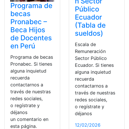
n Sector
Programa de
Público
becas
Ecuador
Pronabec –
(Tabla de
Beca Hijos
sueldos)
de Docentes
Escala de
en Perú
Remuneración
Programa de becas
Sector Público
Pronabec. Si tienes
Ecuador. Si tienes
alguna inquietud
alguna inquietud
recuerda
recuerda
contactarnos a
contactarnos a
través de nuestras
través de nuestras
redes sociales,
redes sociales,
o regístrate y
o regístrate y
déjanos
déjanos
un comentario en
12/02/2026
esta página.