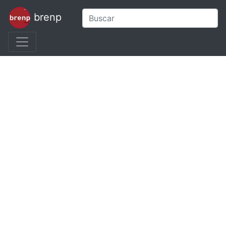
brenp