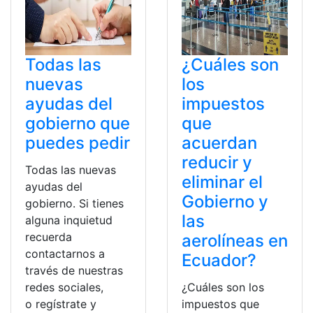
Todas las
¿Cuáles son
nuevas
los
ayudas del
impuestos
gobierno que
que
puedes pedir
acuerdan
reducir y
Todas las nuevas
eliminar el
ayudas del
Gobierno y
gobierno. Si tienes
las
alguna inquietud
recuerda
aerolíneas en
contactarnos a
Ecuador?
través de nuestras
redes sociales,
¿Cuáles son los
o regístrate y
impuestos que