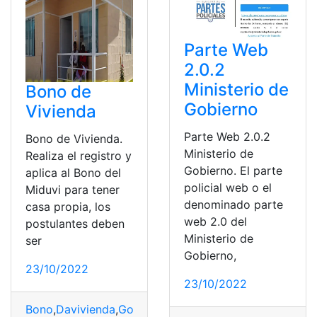
Parte Web
2.0.2
Ministerio de
Bono de
Gobierno
Vivienda
Parte Web 2.0.2
Bono de Vivienda.
Ministerio de
Realiza el registro y
Gobierno. El parte
aplica al Bono del
policial web o el
Miduvi para tener
denominado parte
casa propia, los
web 2.0 del
postulantes deben
Ministerio de
ser
Gobierno,
23/10/2022
23/10/2022
Bono
,
Davivienda
,
Gobierno
,
Nacional
,
postulantes