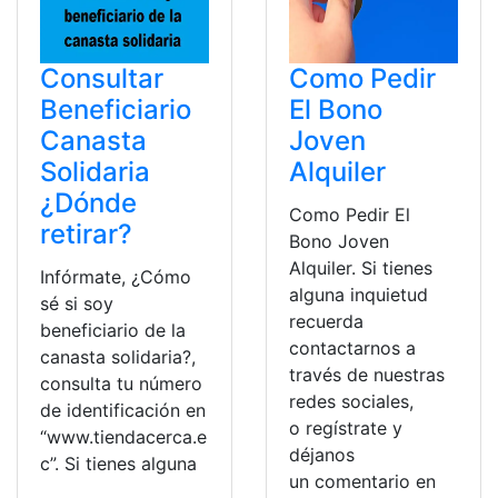
Consultar
Como Pedir
Beneficiario
El Bono
Canasta
Joven
Solidaria
Alquiler
¿Dónde
Como Pedir El
retirar?
Bono Joven
Alquiler. Si tienes
Infórmate, ¿Cómo
alguna inquietud
sé si soy
recuerda
beneficiario de la
contactarnos a
canasta solidaria?,
través de nuestras
consulta tu número
redes sociales,
de identificación en
o regístrate y
“www.tiendacerca.e
déjanos
c”. Si tienes alguna
un comentario en