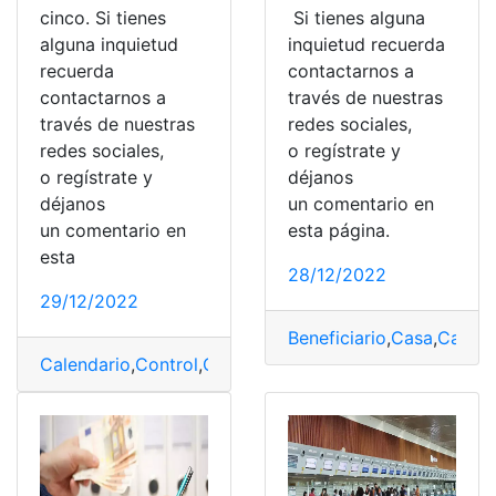
cinco. Si tienes
Si tienes alguna
alguna inquietud
inquietud recuerda
recuerda
contactarnos a
contactarnos a
través de nuestras
través de nuestras
redes sociales,
redes sociales,
o regístrate y
o regístrate y
déjanos
déjanos
un comentario en
un comentario en
esta página.
esta
28/12/2022
29/12/2022
Beneficiario
,
Casa
,
Casas 
Calendario
,
Control
,
Gobierno
,
Impuesto
,
SRI