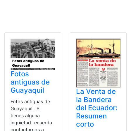
Fotos
antiguas de
Guayaquil
La Venta de
la Bandera
Fotos antiguas de
del Ecuador:
Guayaquil. Si
Resumen
tienes alguna
inquietud recuerda
corto
contactarnos a