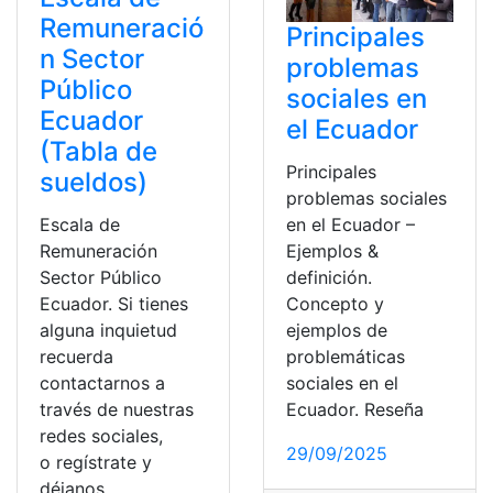
Remuneració
Principales
n Sector
problemas
Público
sociales en
Ecuador
el Ecuador
(Tabla de
Principales
sueldos)
problemas sociales
en el Ecuador –
Escala de
Ejemplos &
Remuneración
definición.
Sector Público
Concepto y
Ecuador. Si tienes
ejemplos de
alguna inquietud
problemáticas
recuerda
sociales en el
contactarnos a
Ecuador. Reseña
través de nuestras
redes sociales,
29/09/2025
o regístrate y
déjanos