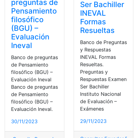
preguntas de
Ser Bachiller
Pensamiento
INEVAL
filosófico
Formas
(BGU) –
Resueltas
Evaluación
Banco de Preguntas
Ineval
y Respuestas
INEVAL Formas
Banco de preguntas
Resueltas.
de Pensamiento
Preguntas y
filosófico (BGU) –
Respuestas Examen
Evaluación Ineval
Ser Bachiller
Banco de preguntas
Instituto Nacional
de Pensamiento
de Evaluación –
filosófico (BGU) –
Exámenes
Evaluación Ineval.
29/11/2023
30/11/2023