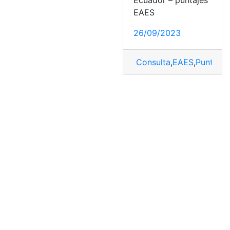
Ecuador – puntajes
EAES
26/09/2023
Consulta
,
EAES
,
Puntajes