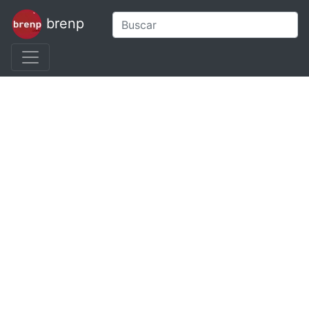
brenp