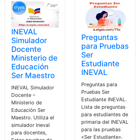
INEVAL
Preguntas
Simulador
para Pruebas
Docente
Ser
Ministerio de
Estudiante
Educación
INEVAL
Ser Maestro
Preguntas para
INEVAL Simulador
Pruebas Ser
Docente –
Estudiante INEVAL.
Ministerio de
Lista de preguntas
Educación Ser
para estudiantes de
Maestro. Utiliza el
primaria del INEVAL
simulador Ineval
para las pruebas
para docentes,
«Ser Estudiante».