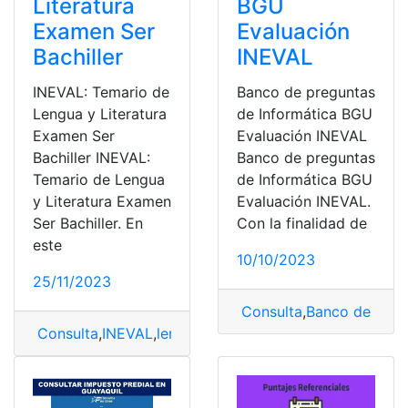
Literatura
BGU
Examen Ser
Evaluación
Bachiller
INEVAL
INEVAL: Temario de
Banco de preguntas
Lengua y Literatura
de Informática BGU
Examen Ser
Evaluación INEVAL
Bachiller INEVAL:
Banco de preguntas
Temario de Lengua
de Informática BGU
y Literatura Examen
Evaluación INEVAL.
Ser Bachiller. En
Con la finalidad de
este
10/10/2023
25/11/2023
Consulta
,
Banco de Preg
Consulta
,
INEVAL
,
lengua
,
Lengua y Literatura
,
Temario