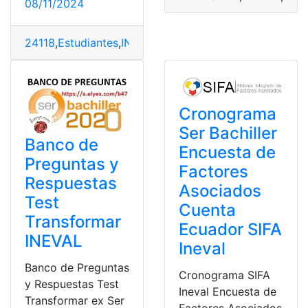
08/11/2024
24118
,
Estudiantes
,
INEVAL
,
Preguntas
,
prueba
Cronograma
Ser Bachiller
Banco de
Encuesta de
Preguntas y
Factores
Respuestas
Asociados
Test
Cuenta
Transformar
Ecuador SIFA
INEVAL
Ineval
Banco de Preguntas
Cronograma SIFA
y Respuestas Test
Ineval Encuesta de
Transformar ex Ser