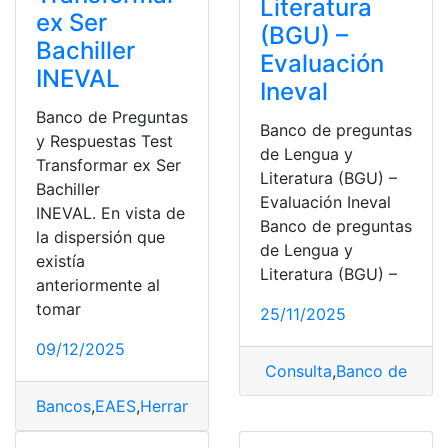
Literatura
ex Ser
(BGU) –
Bachiller
Evaluación
INEVAL
Ineval
Banco de Preguntas
Banco de preguntas
y Respuestas Test
de Lengua y
Transformar ex Ser
Literatura (BGU) –
Bachiller
Evaluación Ineval
INEVAL. En vista de
Banco de preguntas
la dispersión que
de Lengua y
existía
Literatura (BGU) –
anteriormente al
tomar
25/11/2025
09/12/2025
Consulta
,
Banco de Preg
Bancos
,
EAES
,
Herramientas Ecuador
,
Ministerio de Edu