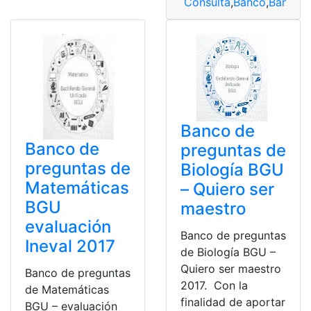
Consulta
,
Banco
,
Banco d
Banco de
Banco de
preguntas de
preguntas de
Biología BGU
Matemáticas
– Quiero ser
BGU
maestro
evaluación
Banco de preguntas
Ineval 2017
de Biología BGU –
Quiero ser maestro
Banco de preguntas
2017. Con la
de Matemáticas
finalidad de aportar
BGU – evaluación