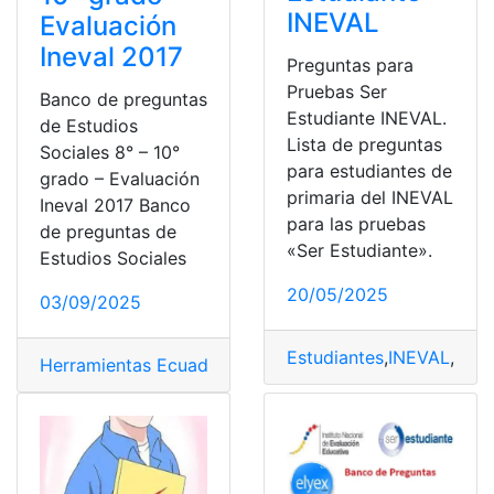
INEVAL
Evaluación
Ineval 2017
Preguntas para
Pruebas Ser
Banco de preguntas
Estudiante INEVAL.
de Estudios
Lista de preguntas
Sociales 8° – 10°
para estudiantes de
grado – Evaluación
primaria del INEVAL
Ineval 2017 Banco
para las pruebas
de preguntas de
«Ser Estudiante».
Estudios Sociales
20/05/2025
03/09/2025
Estudiantes
,
INEVAL
,
Preg
Herramientas Ecuador