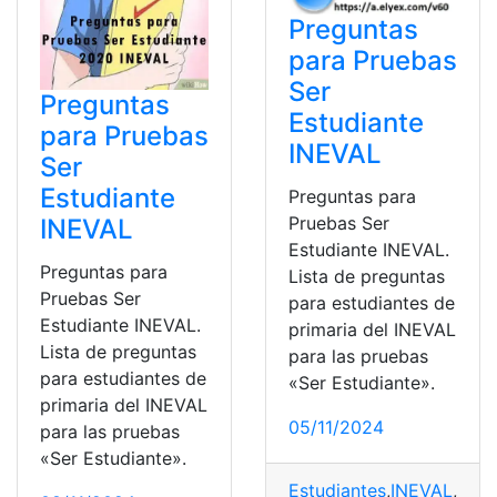
Preguntas
para Pruebas
Ser
Preguntas
Estudiante
para Pruebas
INEVAL
Ser
Estudiante
Preguntas para
Pruebas Ser
INEVAL
Estudiante INEVAL.
Preguntas para
Lista de preguntas
Pruebas Ser
para estudiantes de
Estudiante INEVAL.
primaria del INEVAL
Lista de preguntas
para las pruebas
para estudiantes de
«Ser Estudiante».
primaria del INEVAL
05/11/2024
para las pruebas
«Ser Estudiante».
Estudiantes
,
INEVAL
,
Preg