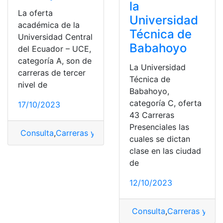
la
La oferta
Universidad
académica de la
Técnica de
Universidad Central
Babahoyo
del Ecuador – UCE,
categoría A, son de
La Universidad
carreras de tercer
Técnica de
nivel de
Babahoyo,
categoría C, oferta
17/10/2023
43 Carreras
Presenciales las
Consulta
,
Carreras y Puntajes
,
Puntajes
,
Universidad Ce
cuales se dictan
clase en las ciudad
de
12/10/2023
Consulta
,
Carreras y Pun