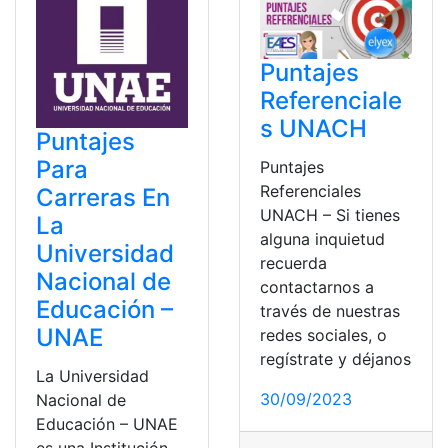
Puntajes
Referenciale
s UNACH
Puntajes
Para
Puntajes
Referenciales
Carreras En
UNACH – Si tienes
La
alguna inquietud
Universidad
recuerda
Nacional de
contactarnos a
Educación –
través de nuestras
UNAE
redes sociales, o
regístrate y déjanos
La Universidad
30/09/2023
Nacional de
Educación – UNAE
es una Institución