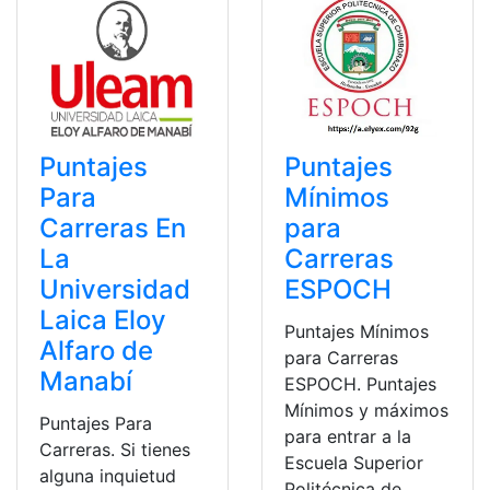
Puntajes
Puntajes
Para
Mínimos
Carreras En
para
La
Carreras
Universidad
ESPOCH
Laica Eloy
Puntajes Mínimos
Alfaro de
para Carreras
Manabí
ESPOCH. Puntajes
Mínimos y máximos
Puntajes Para
para entrar a la
Carreras. Si tienes
Escuela Superior
alguna inquietud
Politécnica de