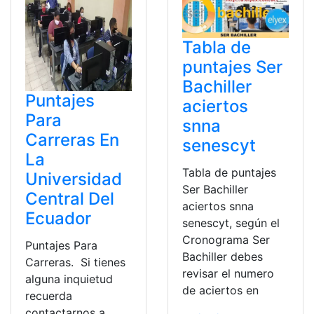
Tabla de
puntajes Ser
Bachiller
Puntajes
aciertos
Para
snna
Carreras En
senescyt
La
Tabla de puntajes
Universidad
Ser Bachiller
Central Del
aciertos snna
Ecuador
senescyt, según el
Cronograma Ser
Puntajes Para
Bachiller debes
Carreras. Si tienes
revisar el numero
alguna inquietud
de aciertos en
recuerda
contactarnos a