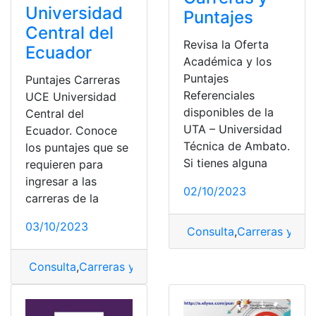
Universidad
Puntajes
Central del
Revisa la Oferta
Ecuador
Académica y los
Puntajes
Puntajes Carreras
Referenciales
UCE Universidad
disponibles de la
Central del
UTA – Universidad
Ecuador. Conoce
Técnica de Ambato.
los puntajes que se
Si tienes alguna
requieren para
ingresar a las
02/10/2023
carreras de la
03/10/2023
Consulta
,
Carreras y Pun
Consulta
,
Carreras y Puntajes
,
Puntajes
,
UCE