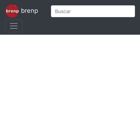
brenp