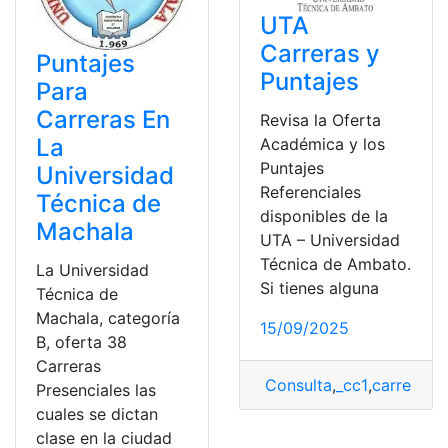
UTA
Carreras y
Puntajes
Puntajes
Para
Carreras En
Revisa la Oferta
La
Académica y los
Puntajes
Universidad
Referenciales
Técnica de
disponibles de la
Machala
UTA – Universidad
Técnica de Ambato.
La Universidad
Si tienes alguna
Técnica de
Machala, categoría
15/09/2025
B, oferta 38
Carreras
Consulta
,
_cc1
,
carreras
,
e
Presenciales las
cuales se dictan
clase en la ciudad