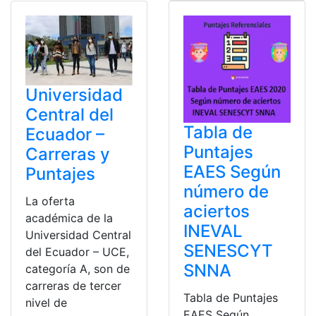
Universidad
Central del
Tabla de
Ecuador –
Puntajes
Carreras y
EAES Según
Puntajes
número de
La oferta
aciertos
académica de la
INEVAL
Universidad Central
SENESCYT
del Ecuador – UCE,
SNNA
categoría A, son de
carreras de tercer
Tabla de Puntajes
nivel de
EAES Según