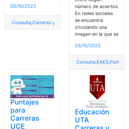
05/10/2023
número de aciertos.
En redes sociales
se encuentra
Consulta
,
Carreras y Puntajes
,
Puntajes
,
UCE
circulando una
imagen en la que se
03/10/2023
Consulta
,
EAES
,
Puntajes
Puntajes
para
Educación
Carreras
UTA
UCE
Carreras y