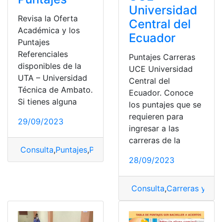
Universidad
Revisa la Oferta
Central del
Académica y los
Ecuador
Puntajes
Referenciales
Puntajes Carreras
disponibles de la
UCE Universidad
UTA – Universidad
Central del
Técnica de Ambato.
Ecuador. Conoce
Si tienes alguna
los puntajes que se
requieren para
29/09/2023
ingresar a las
carreras de la
Consulta
,
Puntajes
,
Puntajes carreras
,
UTA
28/09/2023
Consulta
,
Carreras y Pun