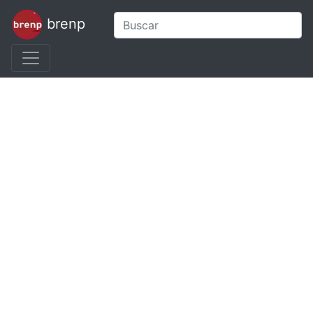
brenp