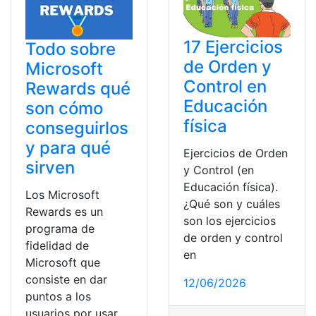
17 Ejercicios
Todo sobre
de Orden y
Microsoft
Control en
Rewards qué
Educación
son cómo
física
conseguirlos
y para qué
Ejercicios de Orden
sirven
y Control (en
Educación física).
Los Microsoft
¿Qué son y cuáles
Rewards es un
son los ejercicios
programa de
de orden y control
fidelidad de
en
Microsoft que
consiste en dar
12/06/2026
puntos a los
usuarios por usar