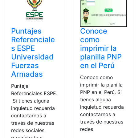
Puntajes
Conoce
Referenciale
como
s ESPE
imprimir la
Universidad
planilla PNP
Fuerzas
en el Perú
Armadas
Conoce como
imprimir la planilla
Puntaje
PNP en el Perú. Si
Referenciales ESPE.
tienes alguna
Si tienes alguna
inquietud recuerda
inquietud recuerda
contactarnos a
contactarnos a
través de nuestras
través de nuestras
redes
redes sociales,
o regístrate y