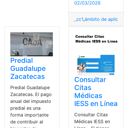
02/03/2026
_cc1
,
ámbito de aplicació
Predial
Guadalupe
Zacatecas
Consultar
Citas
Predial Guadalupe
Zacatecas. El pago
Médicas
anual del impuesto
IESS en Línea
predial es una
Consultar Citas
forma importante
Médicas IESS en
de contribuir al