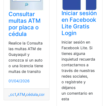
Iniciar sesión
Consultar
en Facebook
multas ATM
Lite Gratis
por placa o
Login
cédula
Iniciar sesión en
Realice la Consulta
Facebook Lite. Si
las multas ATM de
tienes alguna
Guayaquil y
inquietud recuerda
conozca si un auto
contactarnos a
o una licencia tiene
través de nuestras
multas de transito
redes sociales,
01/04/2026
o regístrate y
déjanos
un comentario en
_cc1
,
ATM
,
cédula
,
consultar
,
Multas
,
placa
esta