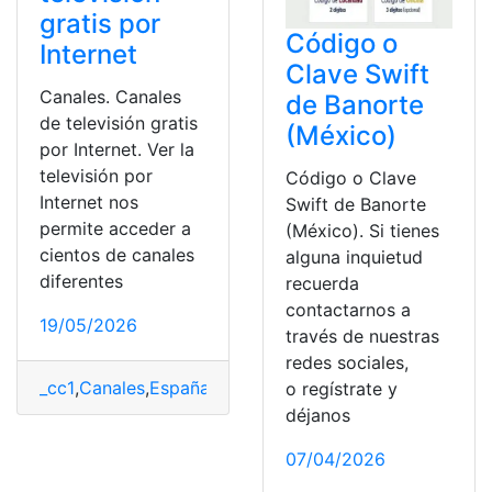
gratis por
Código o
Internet
Clave Swift
Canales. Canales
de Banorte
de televisión gratis
(México)
por Internet. Ver la
televisión por
Código o Clave
Internet nos
Swift de Banorte
permite acceder a
(México). Si tienes
cientos de canales
alguna inquietud
diferentes
recuerda
contactarnos a
19/05/2026
través de nuestras
redes sociales,
_cc1
,
Canales
,
España
,
Gratis
,
Internet
,
Televisión
o regístrate y
déjanos
07/04/2026