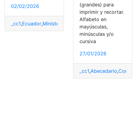
(grandes) para
02/02/2026
imprimir y recortar.
Alfabeto en
_cc1
,
Ecuador
,
Ministerio de transporte
,
Red vial
,
Transit
mayúsculas,
minúsculas y/o
cursiva
27/01/2026
_cc1
,
Abecedario
,
Consult