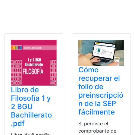
Cómo
recuperar el
folio de
Libro de
preinscripció
Filosofía 1 y
n de la SEP
2 BGU
fácilmente
Bachillerato
.pdf
Si perdiste el
comprobante de