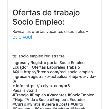
Ofertas de trabajo
Socio Empleo:
Revisa las ofertas vacantes disponibles –
CLIC AQUÍ
tg: socio empleo registrarse
Ingreso y Registro portal Socio Empleo
Ecuador – Ofertas Laborales Trabajo
AQUÍ: https://brenp.com/red-socio-empleo-
ingresar-registrar-o-actualizar-hoja-de-vida-
3/
+ Info: https://a.elyex.com/br6
Pasa la voz!!!
#Trabajo #Empleo #Vacantes #SocioEmpleo
#Hoja #Vida #Socio #Empleo #Ecuador
#Curso #Gratis #Sierra #Costa #Quito
#Guayaquil #Cuenca #Ambato #Manabí