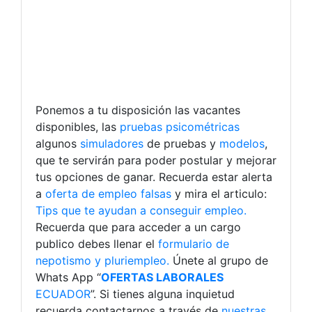
Ponemos a tu disposición las vacantes
disponibles, las
pruebas psicométricas
algunos
simuladores
de pruebas y
modelos
,
que te servirán para poder postular y mejorar
tus opciones de ganar. Recuerda estar alerta
a
oferta de empleo falsas
y mira el articulo:
Tips que te ayudan a conseguir empleo.
Recuerda que para acceder a un cargo
publico debes llenar el
formulario de
nepotismo y pluriempleo.
Únete al grupo de
Whats App “
OFERTAS LABORALES
ECUADOR
”. Si tienes alguna inquietud
recuerda contactarnos a través de
nuestras