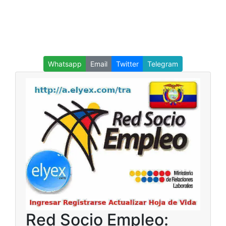
Whatsapp
Email
Twitter
Telegram
Red Socio Empleo: