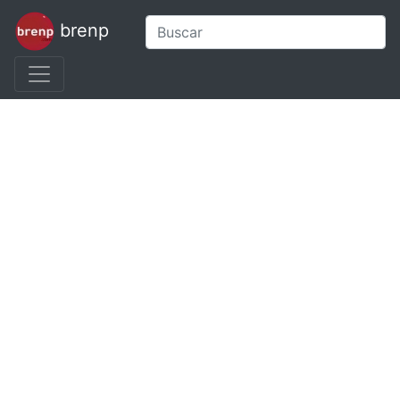
brenp