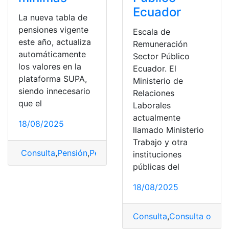
Ecuador
La nueva tabla de
pensiones vigente
Escala de
este año, actualiza
Remuneración
automáticamente
Sector Público
los valores en la
Ecuador. El
plataforma SUPA,
Ministerio de
siendo innecesario
Relaciones
que el
Laborales
actualmente
18/08/2025
llamado Ministerio
Trabajo y otra
Consulta
,
Pensión
,
Pensión alimenticia
,
Pensiones
,
tabla
,
instituciones
públicas del
18/08/2025
Consulta
,
Consulta online