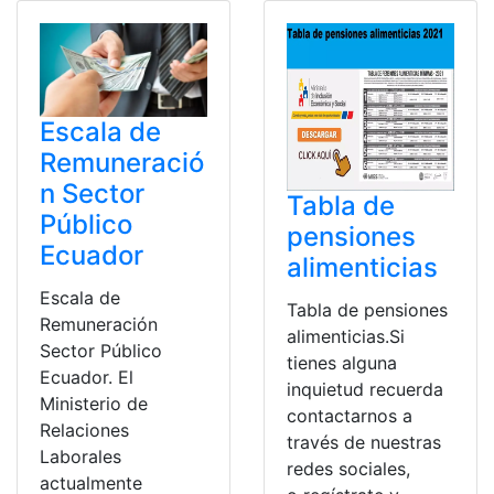
Escala de
Remuneració
n Sector
Tabla de
Público
pensiones
Ecuador
alimenticias
Escala de
Tabla de pensiones
Remuneración
alimenticias.Si
Sector Público
tienes alguna
Ecuador. El
inquietud recuerda
Ministerio de
contactarnos a
Relaciones
través de nuestras
Laborales
redes sociales,
actualmente