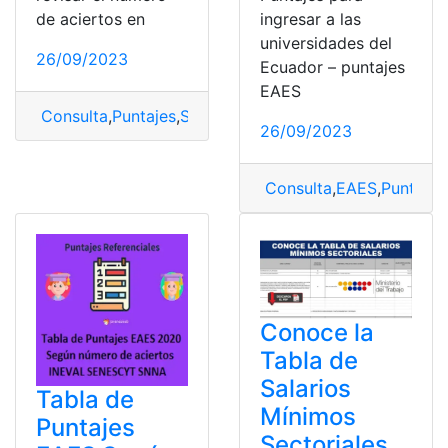
de aciertos en
ingresar a las
universidades del
26/09/2023
Ecuador – puntajes
EAES
Consulta
,
Puntajes
,
Ser Bachiller
,
tabla
26/09/2023
Consulta
,
EAES
,
Puntajes
Conoce la
Tabla de
Salarios
Tabla de
Mínimos
Puntajes
Sectoriales