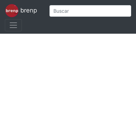
brenp