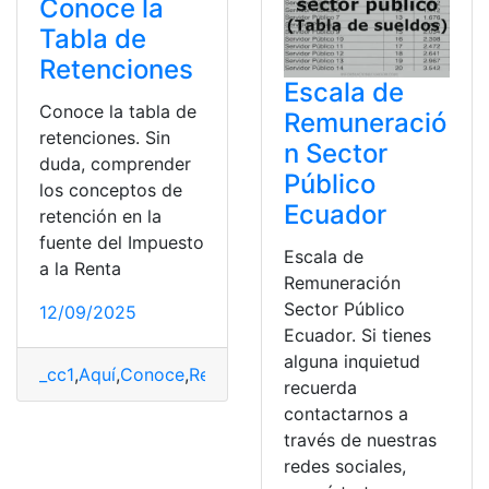
Conoce la
Tabla de
Retenciones
Escala de
Conoce la tabla de
Remuneració
retenciones. Sin
n Sector
duda, comprender
Público
los conceptos de
Ecuador
retención en la
fuente del Impuesto
Escala de
a la Renta
Remuneración
Sector Público
12/09/2025
Ecuador. Si tienes
alguna inquietud
_cc1
,
Aquí
,
Conoce
,
Retenciones
,
tabla
recuerda
contactarnos a
través de nuestras
redes sociales,