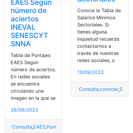
EAES Según
número de
Conoce la Tabla de
aciertos
Salarios Mínimos
Sectoriales. Si
INEVAL
tienes alguna
SENESCYT
inquietud recuerda
SNNA
contactarnos a
través de nuestras
Tabla de Puntajes
redes sociales, o
EAES Según
número de aciertos.
13/09/2023
En redes sociales
se encuentra
Consulta
,
conocer
,
Salari
circulando una
imagen en la que se
26/09/2023
Consulta
,
EAES
,
Puntajes
,
tabla