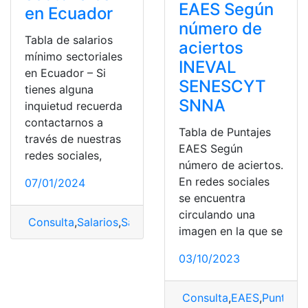
EAES Según
en Ecuador
número de
Tabla de salarios
aciertos
mínimo sectoriales
INEVAL
en Ecuador – Si
SENESCYT
tienes alguna
SNNA
inquietud recuerda
contactarnos a
Tabla de Puntajes
través de nuestras
EAES Según
redes sociales,
número de aciertos.
En redes sociales
07/01/2024
se encuentra
circulando una
Consulta
,
Salarios
,
Salarios Mínimos Sectoriales
,
tabla
imagen en la que se
03/10/2023
Consulta
,
EAES
,
Puntajes