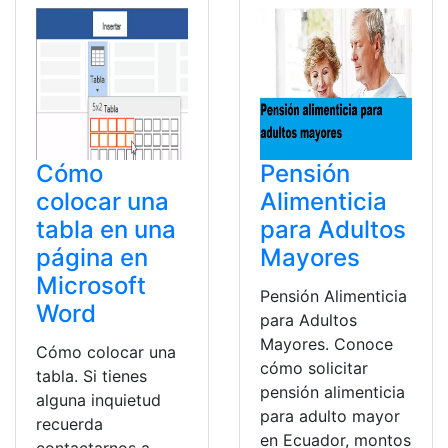
Cómo
Pensión
colocar una
Alimenticia
tabla en una
para Adultos
página en
Mayores
Microsoft
Pensión Alimenticia
Word
para Adultos
Mayores. Conoce
Cómo colocar una
cómo solicitar
tabla. Si tienes
pensión alimenticia
alguna inquietud
para adulto mayor
recuerda
en Ecuador, montos