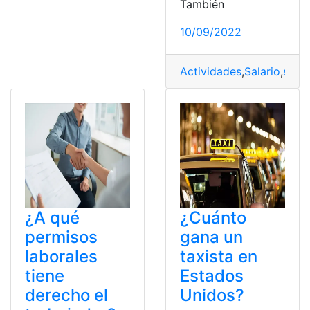
También
10/09/2022
Actividades
,
Salario
,
sect
¿A qué
¿Cuánto
permisos
gana un
laborales
taxista en
tiene
Estados
derecho el
Unidos?