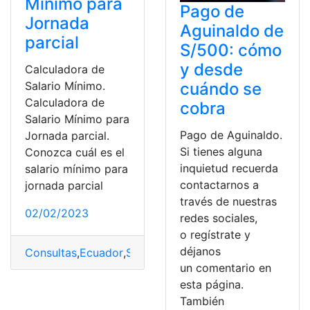
Mínimo para
Pago de
Jornada
Aguinaldo de
parcial
S/500: cómo
y desde
Calculadora de
cuándo se
Salario Mínimo.
Calculadora de
cobra
Salario Mínimo para
Pago de Aguinaldo.
Jornada parcial.
Si tienes alguna
Conozca cuál es el
inquietud recuerda
salario mínimo para
contactarnos a
jornada parcial
través de nuestras
02/02/2023
redes sociales,
o regístrate y
déjanos
Consultas
,
Ecuador
,
Salario
,
salario mínimo
un comentario en
esta página.
También