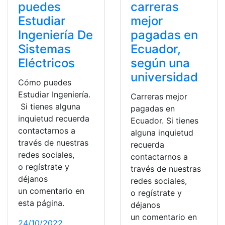
puedes
carreras
Estudiar
mejor
Ingeniería De
pagadas en
Sistemas
Ecuador,
Eléctricos
según una
universidad
Cómo puedes
Estudiar Ingeniería.
Carreras mejor
Si tienes alguna
pagadas en
inquietud recuerda
Ecuador. Si tienes
contactarnos a
alguna inquietud
través de nuestras
recuerda
redes sociales,
contactarnos a
o regístrate y
través de nuestras
déjanos
redes sociales,
un comentario en
o regístrate y
esta página.
déjanos
un comentario en
24/10/2022