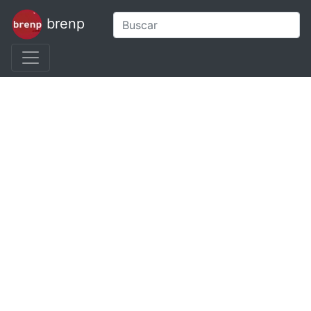
brenp