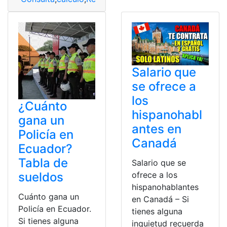
Salario que
se ofrece a
los
¿Cuánto
hispanohabl
gana un
antes en
Policía en
Canadá
Ecuador?
Tabla de
Salario que se
sueldos
ofrece a los
hispanohablantes
Cuánto gana un
en Canadá – Si
Policía en Ecuador.
tienes alguna
Si tienes alguna
inquietud recuerda