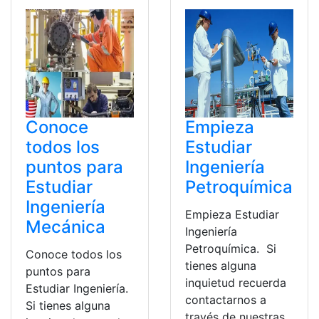
Conoce
Empieza
todos los
Estudiar
puntos para
Ingeniería
Estudiar
Petroquímica
Ingeniería
Empieza Estudiar
Mecánica
Ingeniería
Petroquímica. Si
Conoce todos los
tienes alguna
puntos para
inquietud recuerda
Estudiar Ingeniería.
contactarnos a
Si tienes alguna
través de nuestras