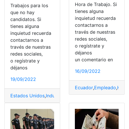
Hora de Trabajo. Si
Trabajos para los
tienes alguna
que no hay
inquietud recuerda
candidatos. Si
contactarnos a
tienes alguna
través de nuestras
inquietud recuerda
redes sociales,
contactarnos a
o regístrate y
través de nuestras
déjanos
redes sociales,
un comentario en
o regístrate y
déjanos
16/09/2022
19/09/2022
Ecuador
,
Empleado
,
Hora
Estados Unidos
,
Industria
,
Salario
,
Servicios
,
Trabajo