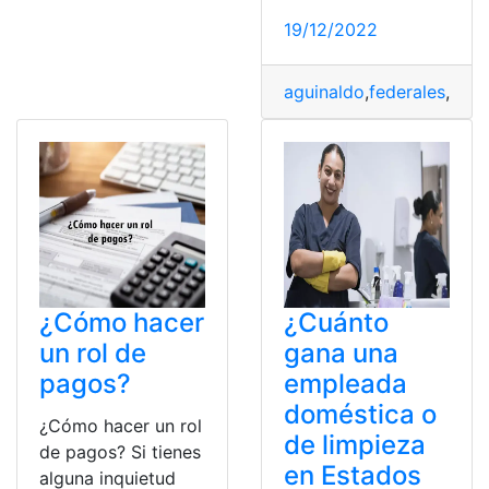
19/12/2022
aguinaldo
,
federales
,
Impu
¿Cómo hacer
¿Cuánto
un rol de
gana una
pagos?
empleada
doméstica o
¿Cómo hacer un rol
de limpieza
de pagos? Si tienes
en Estados
alguna inquietud