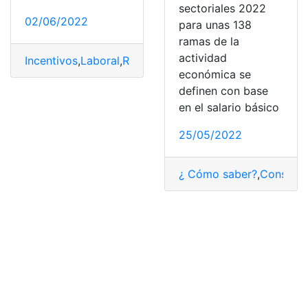
sectoriales 2022
02/06/2022
para unas 138
ramas de la
actividad
Incentivos
,
Laboral
,
Requisitos
,
Salario
económica se
definen con base
en el salario básico
25/05/2022
¿ Cómo saber?
,
Consulta