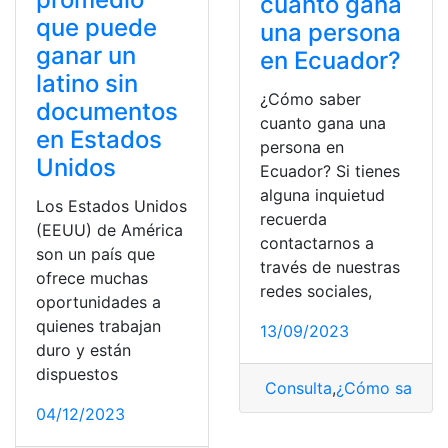
cuanto gana
que puede
una persona
ganar un
en Ecuador?
latino sin
¿Cómo saber
documentos
cuanto gana una
en Estados
persona en
Unidos
Ecuador? Si tienes
alguna inquietud
Los Estados Unidos
recuerda
(EEUU) de América
contactarnos a
son un país que
través de nuestras
ofrece muchas
redes sociales,
oportunidades a
quienes trabajan
13/09/2023
duro y están
dispuestos
Consulta
,
¿Cómo saber?
04/12/2023