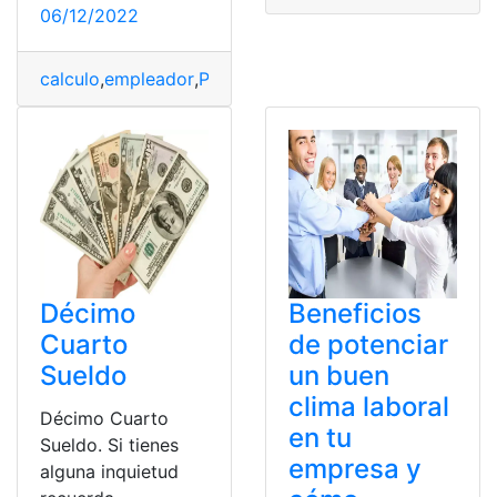
06/12/2022
calculo
,
empleador
,
Pagar
,
sueldo
,
trabajador
Décimo
Beneficios
Cuarto
de potenciar
Sueldo
un buen
clima laboral
Décimo Cuarto
en tu
Sueldo. Si tienes
empresa y
alguna inquietud