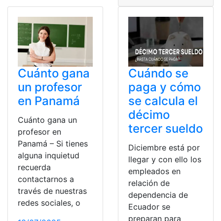
Cuánto gana
Cuándo se
un profesor
paga y cómo
en Panamá
se calcula el
décimo
Cuánto gana un
tercer sueldo
profesor en
Panamá – Si tienes
Diciembre está por
alguna inquietud
llegar y con ello los
recuerda
empleados en
contactarnos a
relación de
través de nuestras
dependencia de
redes sociales, o
Ecuador se
preparan para