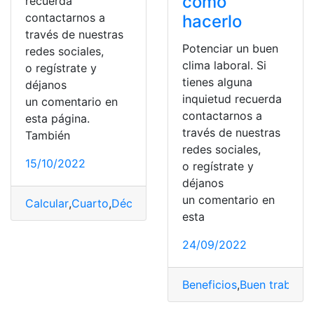
cómo
recuerda
contactarnos a
hacerlo
través de nuestras
Potenciar un buen
redes sociales,
clima laboral. Si
o regístrate y
tienes alguna
déjanos
inquietud recuerda
un comentario en
contactarnos a
esta página.
través de nuestras
También
redes sociales,
15/10/2022
o regístrate y
déjanos
un comentario en
Calcular
,
Cuarto
,
Décimo
,
Ecuador
,
sueldo
esta
24/09/2022
Beneficios
,
Buen trabajad