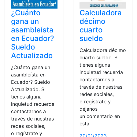
¿Cuánto
Calculadora
gana un
décimo
asambleísta
cuarto
en Ecuador?
sueldo
Sueldo
Calculadora décimo
Actualizado
cuarto sueldo. Si
tienes alguna
¿Cuánto gana un
inquietud recuerda
asambleísta en
contactarnos a
Ecuador? Sueldo
través de nuestras
Actualizado. Si
redes sociales,
tienes alguna
o regístrate y
inquietud recuerda
déjanos
contactarnos a
un comentario en
través de nuestras
esta
redes sociales,
o regístrate y
20/01/2023