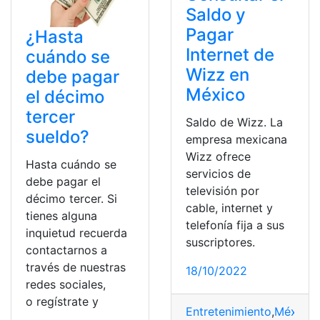
Saldo y
Pagar
¿Hasta
Internet de
cuándo se
Wizz en
debe pagar
México
el décimo
tercer
Saldo de Wizz. La
sueldo?
empresa mexicana
Wizz ofrece
Hasta cuándo se
servicios de
debe pagar el
televisión por
décimo tercer. Si
cable, internet y
tienes alguna
telefonía fija a sus
inquietud recuerda
suscriptores.
contactarnos a
través de nuestras
18/10/2022
redes sociales,
o regístrate y
Entretenimiento
,
México
,