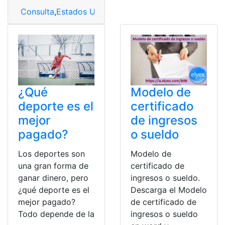
Consulta
,
Estados Unidos
,
Latino
,
Sin documentos
,
suel
¿Qué
Modelo de
deporte es el
certificado
mejor
de ingresos
pagado?
o sueldo
Los deportes son
Modelo de
una gran forma de
certificado de
ganar dinero, pero
ingresos o sueldo.
¿qué deporte es el
Descarga el Modelo
mejor pagado?
de certificado de
Todo depende de la
ingresos o sueldo