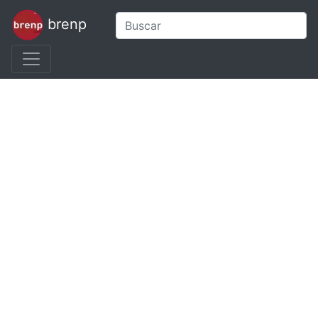
brenp