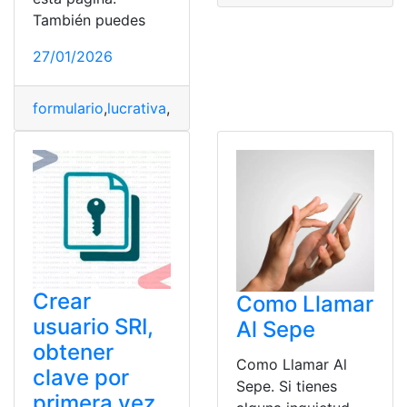
También puedes
27/01/2026
formulario
,
lucrativa
,
Pasos
,
Presidencia
,
Rellenar
,
tempor
Crear
Como Llamar
usuario SRI,
Al Sepe
obtener
Como Llamar Al
clave por
Sepe. Si tienes
primera vez