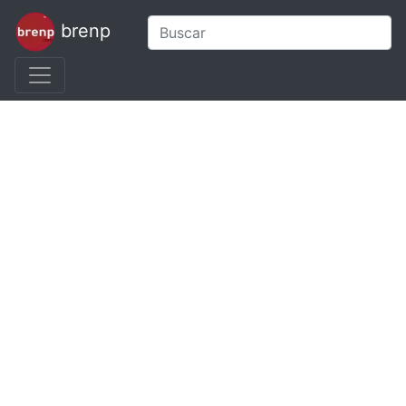
brenp