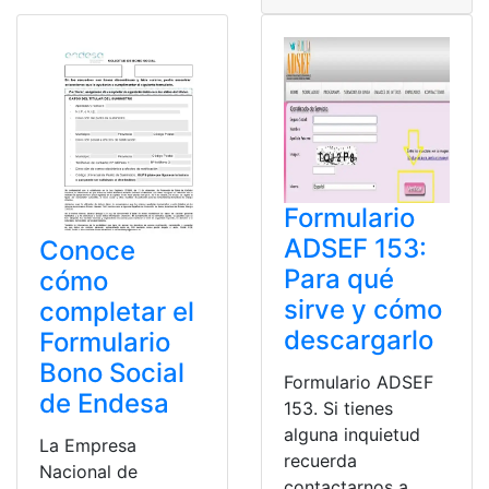
Formulario
ADSEF 153:
Conoce
Para qué
cómo
sirve y cómo
completar el
descargarlo
Formulario
Bono Social
Formulario ADSEF
de Endesa
153. Si tienes
alguna inquietud
La Empresa
recuerda
Nacional de
contactarnos a