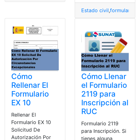
Estado civil
,
formulario
,
I
Cómo
Cómo Llenar
Rellenar El
el Formulario
Formulario
2119 para
EX 10
Inscripción al
RUC
Rellenar El
Formulario EX 10
Formulario 2119
Solicitud De
para Inscripción. Si
Autorización Por
tienes alguna