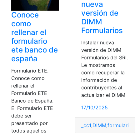
nueva
versión de
Conoce
DIMM
como
Formularios
rellenar el
formulario
Instalar nueva
ete banco de
versión de DIMM
españa
Formularios del SRI.
Le mostramos
Formulario ETE.
como recuperar la
Conoce como
información de
rellenar el
contribuyentes al
Formulario ETE
actualizar el DIMM
Banco de España.
17/10/2025
El Formulario ETE
debe ser
presentado por
_cc1
,
DIMM
,
formulario
,
In
todos aquellos