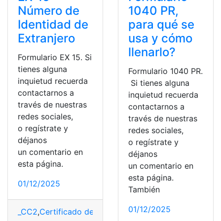
Número de
1040 PR,
Identidad de
para qué se
Extranjero
usa y cómo
llenarlo?
Formulario EX 15. Si
tienes alguna
Formulario 1040 PR.
inquietud recuerda
Si tienes alguna
contactarnos a
inquietud recuerda
través de nuestras
contactarnos a
redes sociales,
través de nuestras
o regístrate y
redes sociales,
déjanos
o regístrate y
un comentario en
déjanos
esta página.
un comentario en
esta página.
01/12/2025
También
01/12/2025
_CC2
,
Certificado de identidad
,
España
,
Extranjero
,
form