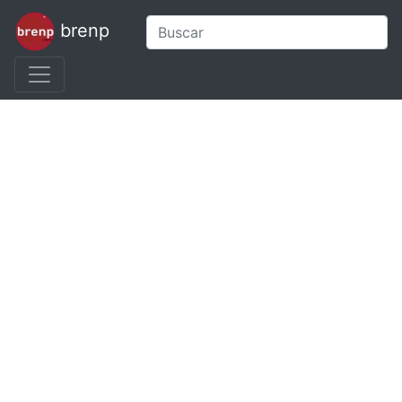
brenp