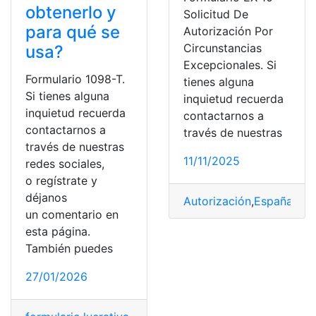
obtenerlo y
Solicitud De
para qué se
Autorización Por
Circunstancias
usa?
Excepcionales. Si
Formulario 1098-T.
tienes alguna
Si tienes alguna
inquietud recuerda
inquietud recuerda
contactarnos a
contactarnos a
través de nuestras
través de nuestras
11/11/2025
redes sociales,
o regístrate y
déjanos
Autorización
,
España
,
for
un comentario en
esta página.
También puedes
27/01/2026