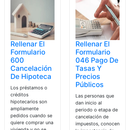
Rellenar El
Rellenar El
Formulario
Formulario
600
046 Pago De
Cancelación
Tasas Y
De Hipoteca
Precios
Públicos
Los préstamos o
créditos
Las personas que
hipotecarios son
dan inicio al
ampliamente
periodo o etapa de
pedidos cuando se
cancelación de
quiere comprar una
impuestos, conocen
vivienda y no se