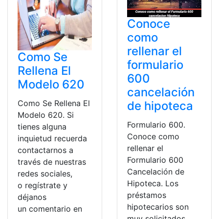
Conoce
como
rellenar el
Como Se
formulario
Rellena El
600
Modelo 620
cancelación
Como Se Rellena El
de hipoteca
Modelo 620. Si
Formulario 600.
tienes alguna
Conoce como
inquietud recuerda
rellenar el
contactarnos a
Formulario 600
través de nuestras
Cancelación de
redes sociales,
Hipoteca. Los
o regístrate y
préstamos
déjanos
hipotecarios son
un comentario en
muy solicitados