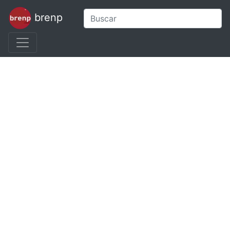
brenp