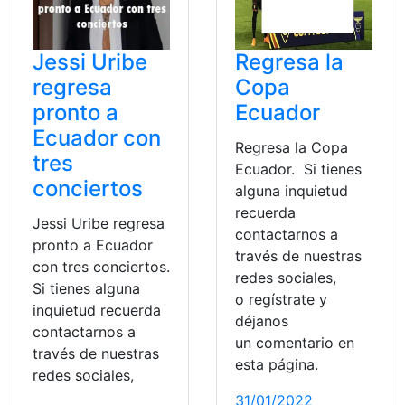
Jessi Uribe
Regresa la
regresa
Copa
pronto a
Ecuador
Ecuador con
Regresa la Copa
tres
Ecuador. Si tienes
conciertos
alguna inquietud
recuerda
Jessi Uribe regresa
contactarnos a
pronto a Ecuador
través de nuestras
con tres conciertos.
redes sociales,
Si tienes alguna
o regístrate y
inquietud recuerda
déjanos
contactarnos a
un comentario en
través de nuestras
esta página.
redes sociales,
31/01/2022