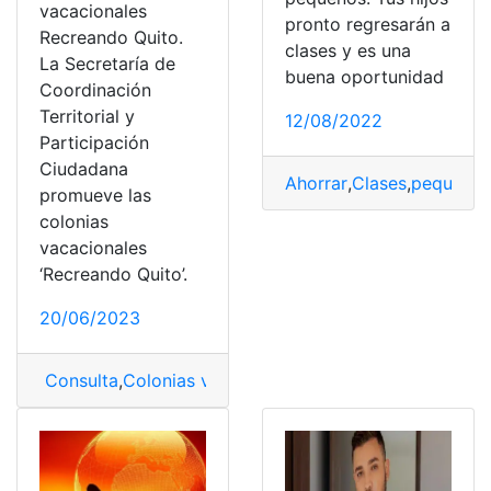
vacacionales
pronto regresarán a
Recreando Quito.
clases y es una
La Secretaría de
buena oportunidad
Coordinación
Territorial y
12/08/2022
Participación
Ciudadana
Ahorrar
,
Clases
,
pequeño
promueve las
colonias
vacacionales
‘Recreando Quito’.
20/06/2023
Consulta
,
Colonias vacacionales
,
regreso
,
Vacacionales