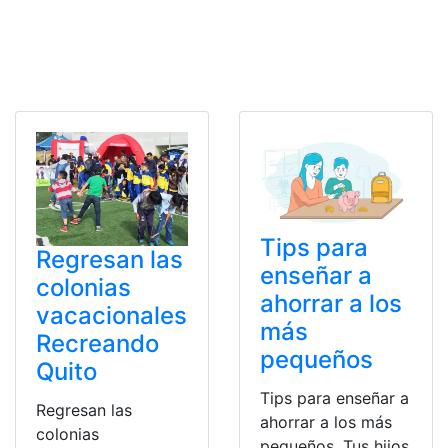
Tips para
Regresan las
enseñar a
colonias
ahorrar a los
vacacionales
más
Recreando
pequeños
Quito
Tips para enseñar a
Regresan las
ahorrar a los más
colonias
pequeños. Tus hijos