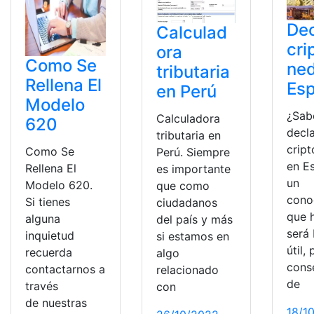
Dec
Calculad
cri
ora
Como Se
ne
tributaria
Rellena El
Es
en Perú
Modelo
¿Sab
Calculadora
620
decl
tributaria en
crip
Como Se
Perú. Siempre
en E
Rellena El
es importante
un
Modelo 620.
que como
cono
Si tienes
ciudadanos
que 
alguna
del país y más
será
inquietud
si estamos en
útil,
recuerda
algo
cons
contactarnos a
relacionado
de
través
con
de nuestras
18/1