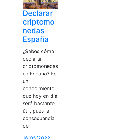
Declarar
criptomo
nedas
España
¿Sabes cómo
declarar
criptomonedas
en España? Es
un
conocimiento
que hoy en día
será bastante
útil, pues la
consecuencia
de
16/05/2022