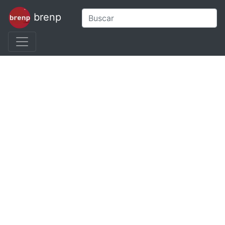
brenp