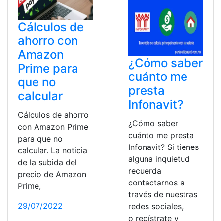
Cálculos de
ahorro con
Amazon
¿Cómo saber
Prime para
cuánto me
que no
presta
calcular
Infonavit?
Cálculos de ahorro
¿Cómo saber
con Amazon Prime
cuánto me presta
para que no
Infonavit? Si tienes
calcular. La noticia
alguna inquietud
de la subida del
recuerda
precio de Amazon
contactarnos a
Prime,
través de nuestras
29/07/2022
redes sociales,
o regístrate y