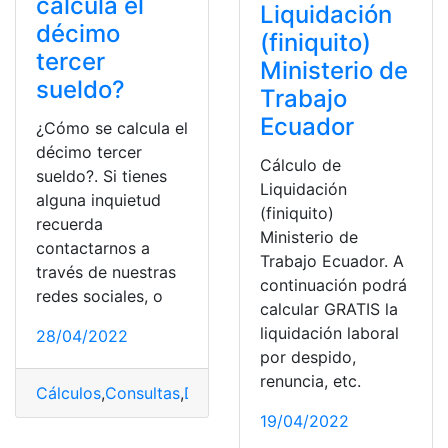
calcula el
Liquidación
décimo
(finiquito)
tercer
Ministerio de
sueldo?
Trabajo
Ecuador
¿Cómo se calcula el
décimo tercer
Cálculo de
sueldo?. Si tienes
Liquidación
alguna inquietud
(finiquito)
recuerda
Ministerio de
contactarnos a
Trabajo Ecuador. A
través de nuestras
continuación podrá
redes sociales, o
calcular GRATIS la
liquidación laboral
28/04/2022
por despido,
renuncia, etc.
Cálculos
,
Consultas
,
Décimo tercer sueldo
,
Decimos
,
Ecu
19/04/2022