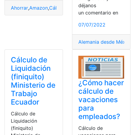
déjanos
Ahorrar
,
Amazon
,
Cálculos
,
España
,
Suscripción
un comentario en
07/07/2022
Alemania desde México
,
Cálculo de
Liquidación
(finiquito)
¿Cómo hacer
Ministerio de
cálculo de
Trabajo
vacaciones
Ecuador
para
Cálculo de
empleados?
Liquidación
(finiquito)
Cálculo de