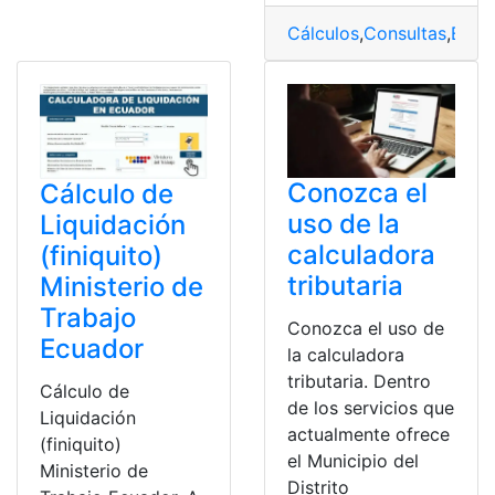
Cálculos
,
Consultas
,
Empl
Conozca el
Cálculo de
uso de la
Liquidación
calculadora
(finiquito)
tributaria
Ministerio de
Trabajo
Conozca el uso de
Ecuador
la calculadora
tributaria. Dentro
Cálculo de
de los servicios que
Liquidación
actualmente ofrece
(finiquito)
el Municipio del
Ministerio de
Distrito