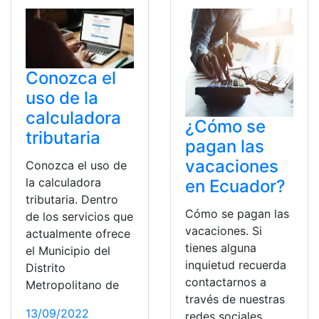
Conozca el
uso de la
calculadora
¿Cómo se
tributaria
pagan las
vacaciones
Conozca el uso de
la calculadora
en Ecuador?
tributaria. Dentro
Cómo se pagan las
de los servicios que
vacaciones. Si
actualmente ofrece
tienes alguna
el Municipio del
inquietud recuerda
Distrito
contactarnos a
Metropolitano de
través de nuestras
13/09/2022
redes sociales,