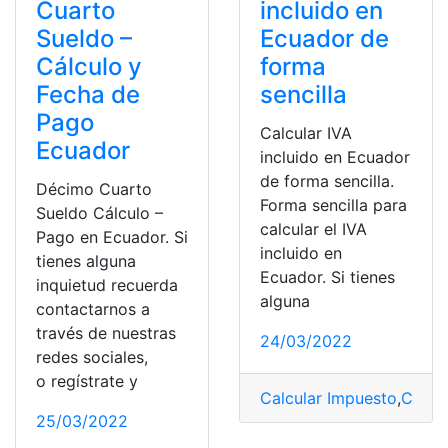
Cuarto
incluido en
Sueldo –
Ecuador de
Cálculo y
forma
Fecha de
sencilla
Pago
Calcular IVA
Ecuador
incluido en Ecuador
de forma sencilla.
Décimo Cuarto
Forma sencilla para
Sueldo Cálculo –
calcular el IVA
Pago en Ecuador. Si
incluido en
tienes alguna
Ecuador. Si tienes
inquietud recuerda
alguna
contactarnos a
través de nuestras
24/03/2022
redes sociales,
o regístrate y
Calcular Impuesto
,
Cálcu
25/03/2022