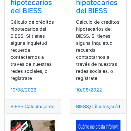
hipotecarios
hipotecarios
del BIESS
del BIESS
Cálculo de créditos
Cálculo de créditos
hipotecarios del
hipotecarios del
BIESS. Si tienes
BIESS. Si tienes
alguna inquietud
alguna inquietud
recuerda
recuerda
contactarnos a
contactarnos a
través de nuestras
través de nuestras
redes sociales, o
redes sociales, o
regístrate
regístrate
10/08/2022
10/08/2022
BIESS
,
Cálculos
,
crédito
,
hipotecarios
BIESS
,
Cálculos
,
crédito
,
h