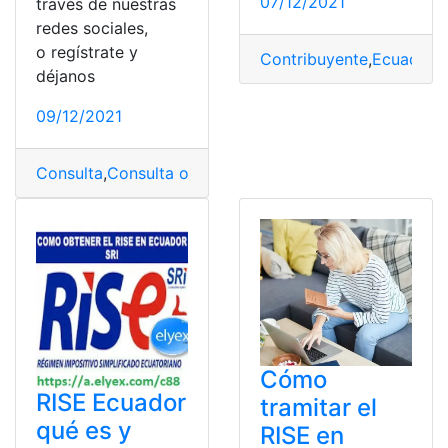
07/12/2021
través de nuestras
redes sociales,
o regístrate y
Contribuyente
,
Ecuador
,
déjanos
09/12/2021
Consulta
,
Consulta online
,
deuda
,
RISE
,
SRI
Cómo
RISE Ecuador
tramitar el
qué es y
RISE en