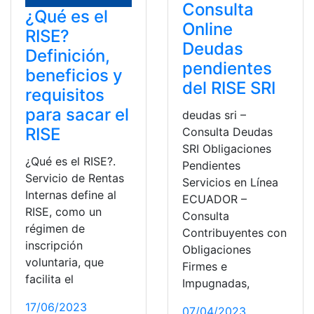
Consulta
¿Qué es el
Online
RISE?
Deudas
Definición,
pendientes
beneficios y
del RISE SRI
requisitos
para sacar el
deudas sri –
RISE
Consulta Deudas
SRI Obligaciones
¿Qué es el RISE?.
Pendientes
Servicio de Rentas
Servicios en Línea
Internas define al
ECUADOR –
RISE, como un
Consulta
régimen de
Contribuyentes con
inscripción
Obligaciones
voluntaria, que
Firmes e
facilita el
Impugnadas,
17/06/2023
07/04/2023