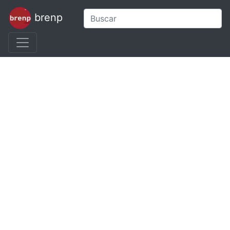
brenp