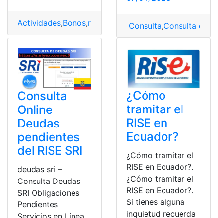
Actividades
,
Bonos
,
régimen
,
RISE
,
SRI
Consulta
,
Consulta onlin
¿Cómo
Consulta
tramitar el
Online
RISE en
Deudas
Ecuador?
pendientes
del RISE SRI
¿Cómo tramitar el
RISE en Ecuador?.
deudas sri –
¿Cómo tramitar el
Consulta Deudas
RISE en Ecuador?.
SRI Obligaciones
Si tienes alguna
Pendientes
inquietud recuerda
Servicios en Línea