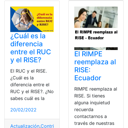
¿Cuál es la
diferencia
entre el RUC
El RIMPE
y el RISE?
reemplaza al
RISE:
El RUC y el RISE.
Ecuador
¿Cuál es la
diferencia entre el
RIMPE reemplaza al
RUC y el RISE?. ¿No
RISE. Si tienes
sabes cuál es la
alguna inquietud
recuerda
20/02/2022
contactarnos a
través de nuestras
Actualización
,
Contribuyente
,
diferencia
,
RISE
,
RUC
,
SRI