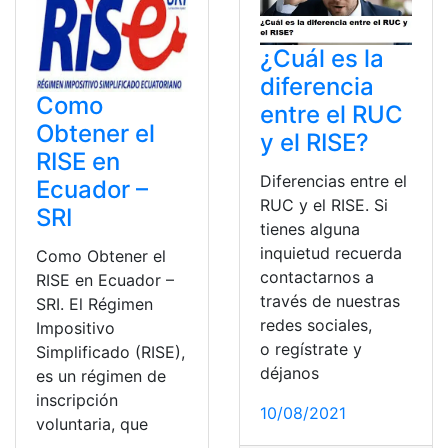
¿Cuál es la
diferencia
Como
entre el RUC
Obtener el
y el RISE?
RISE en
Diferencias entre el
Ecuador –
RUC y el RISE. Si
SRI
tienes alguna
inquietud recuerda
Como Obtener el
contactarnos a
RISE en Ecuador –
través de nuestras
SRI. El Régimen
redes sociales,
Impositivo
o regístrate y
Simplificado (RISE),
déjanos
es un régimen de
inscripción
10/08/2021
voluntaria, que