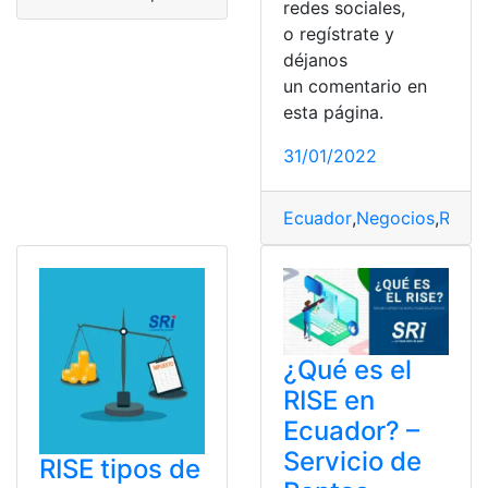
redes sociales,
o regístrate y
déjanos
un comentario en
esta página.
31/01/2022
Ecuador
,
Negocios
,
Reem
¿Qué es el
RISE en
Ecuador? –
Servicio de
RISE tipos de