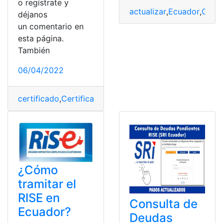
o regístrate y
actualizar
,
Ecuador
,
Guía
,
déjanos
un comentario en
esta página.
También
06/04/2022
certificado
,
Certificado de inscripción
,
emprendedores
,
¿Cómo
tramitar el
RISE en
Consulta de
Ecuador?
Deudas