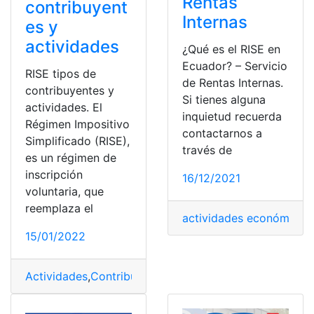
Rentas
contribuyent
Internas
es y
actividades
¿Qué es el RISE en
Ecuador? – Servicio
RISE tipos de
de Rentas Internas.
contribuyentes y
Si tienes alguna
actividades. El
inquietud recuerda
Régimen Impositivo
contactarnos a
Simplificado (RISE),
través de
es un régimen de
inscripción
16/12/2021
voluntaria, que
reemplaza el
actividades económicas
,
15/01/2022
Actividades
,
Contribuyente
,
Económicas
,
RISE
,
SRI