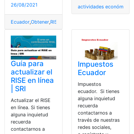
26/08/2021
actividades económicas
,
Ecuador
,
Obtener
,
RISE
,
SRI
Guía para
Impuestos
actualizar el
Ecuador
RISE en línea
Impuestos
| SRI
ecuador. Si tienes
alguna inquietud
Actualizar el RISE
recuerda
en línea. Si tienes
contactarnos a
alguna inquietud
través de nuestras
recuerda
redes sociales,
contactarnos a