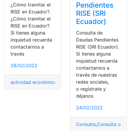
Pendientes
¿Cómo tramitar el
RISE en Ecuador?.
RISE (SRI
¿Cómo tramitar el
Ecuador)
RISE en Ecuador?.
Consulta de
Si tienes alguna
Deudas Pendientes
inquietud recuerda
RISE (SRI Ecuador).
contactarnos a
Si tienes alguna
través
inquietud recuerda
28/02/2022
contactarnos a
través de nuestras
redes sociales,
actividad económica
,
Ecuador
,
emprendedores
,
Noticia
o regístrate y
déjanos
24/02/2022
Consulta
,
Consulta online