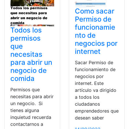
Como sacar
Permiso de
funcionamie
Todos los
nto de
permisos
negocios por
que
internet
necesitas
para abrir un
Sacar Permiso de
negocio de
funcionamiento de
negocios por
comida
internet. Este
Permisos que
artículo va dirigido
necesitas para abrir
a todos los
un negocio. Si
ciudadanos
tienes alguna
emprendedores que
inquietud recuerda
desean saber
contactarnos a