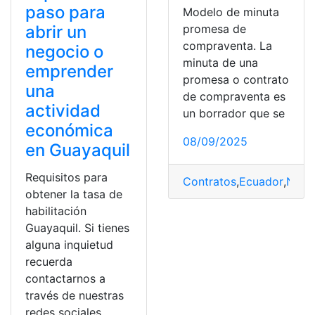
paso para
Modelo de minuta
promesa de
abrir un
compraventa. La
negocio o
minuta de una
emprender
promesa o contrato
una
de compraventa es
actividad
un borrador que se
económica
08/09/2025
en Guayaquil
Requisitos para
Contratos
,
Ecuador
,
Nego
obtener la tasa de
habilitación
Guayaquil. Si tienes
alguna inquietud
recuerda
contactarnos a
través de nuestras
redes sociales,