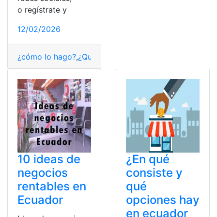
o regístrate y
12/02/2026
¿cómo lo hago?
,
¿Qué es?
,
Consultas
,
Ecuador
,
Emprend
10 ideas de
¿En qué
negocios
consiste y
rentables en
qué
Ecuador
opciones hay
en ecuador