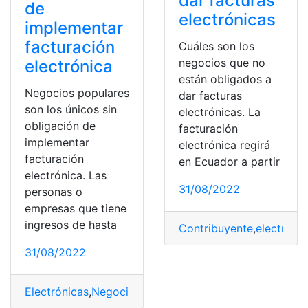
dar facturas
de
electrónicas
implementar
facturación
Cuáles son los
negocios que no
electrónica
están obligados a
Negocios populares
dar facturas
son los únicos sin
electrónicas. La
obligación de
facturación
implementar
electrónica regirá
facturación
en Ecuador a partir
electrónica. Las
31/08/2022
personas o
empresas que tiene
ingresos de hasta
Contribuyente
,
electróni
31/08/2022
Electrónicas
,
Negocios
,
obligación
,
Populares
,
únicos