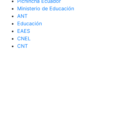
Pichincha Ecuador
Ministerio de Educación
ANT
Educación
EAES
CNEL
CNT