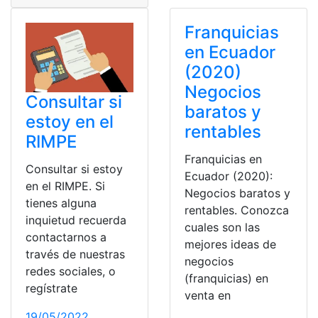
Franquicias
en Ecuador
(2020)
Negocios
Consultar si
baratos y
estoy en el
rentables
RIMPE
Franquicias en
Consultar si estoy
Ecuador (2020):
en el RIMPE. Si
Negocios baratos y
tienes alguna
rentables. Conozca
inquietud recuerda
cuales son las
contactarnos a
mejores ideas de
través de nuestras
negocios
redes sociales, o
(franquicias) en
regístrate
venta en
19/05/2022