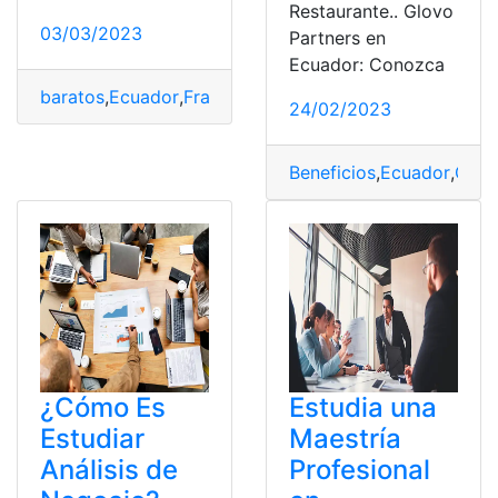
Restaurante.. Glovo
03/03/2023
Partners en
Ecuador: Conozca
baratos
,
Ecuador
,
Franquicias
,
invertir
,
Negocios
,
rentabl
24/02/2023
Beneficios
,
Ecuador
,
Glov
¿Cómo Es
Estudia una
Estudiar
Maestría
Análisis de
Profesional