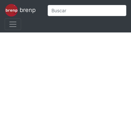
brenp