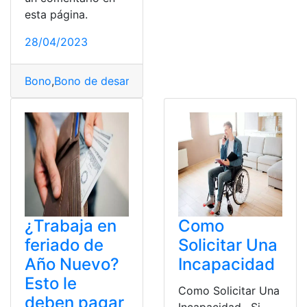
esta página.
28/04/2023
Bono
,
Bono de desarrollo productivo
,
Bono desarrollo
¿Trabaja en
Como
feriado de
Solicitar Una
Año Nuevo?
Incapacidad
Esto le
Como Solicitar Una
deben pagar
Incapacidad. Si