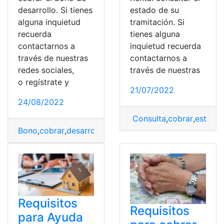
desarrollo. Si tienes
estado de su
alguna inquietud
tramitación. Si
recuerda
tienes alguna
contactarnos a
inquietud recuerda
través de nuestras
contactarnos a
redes sociales,
través de nuestras
o regístrate y
21/07/2022
24/08/2022
Consulta
,
cobrar
,
estado
,
Bono
,
cobrar
,
desarrollo
,
mies
,
pago
,
Puntos
Requisitos
Requisitos
para Ayuda