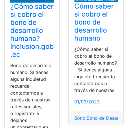
Cómo saber
¿Cómo saber
si cobro el
si cobro el
bono de
bono de
desarrollo
desarrollo
humano
humano?
Inclusion.gob
¿Cómo saber si
.ec
cobro el bono de
desarrollo humano?
Bono de desarrollo
– Si tienes alguna
humano. Si tienes
inquietud recuerda
alguna inquietud
contactarnos a
recuerda
través de nuestras
contactarnos a
través de nuestras
01/03/2023
redes sociales,
o regístrate y
Bono
,
Bono de Desarrol
déjanos
un comentario en