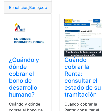
Beneficios
,
Bono
,
cobrar
,
Inscripción
,
mies
,
nutricional
¿Cuándo y
Cuándo
dónde
cobrar la
cobrar el
Renta:
bono de
consultar el
desarrollo
estado de su
humano?
tramitación
Cuándo y dónde
Cuándo cobrar la
cobrar el bono de
Renta: consultar el