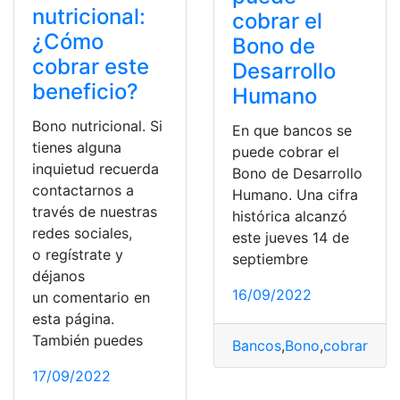
nutricional:
cobrar el
¿Cómo
Bono de
cobrar este
Desarrollo
beneficio?
Humano
Bono nutricional. Si
En que bancos se
tienes alguna
puede cobrar el
inquietud recuerda
Bono de Desarrollo
contactarnos a
Humano. Una cifra
través de nuestras
histórica alcanzó
redes sociales,
este jueves 14 de
o regístrate y
septiembre
déjanos
16/09/2022
un comentario en
esta página.
También puedes
Bancos
,
Bono
,
cobrar
,
Des
17/09/2022