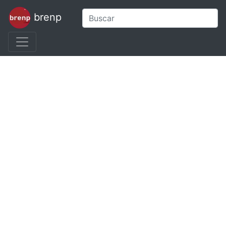
brenp