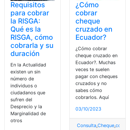
Requisitos
¿Cómo
para cobrar
cobrar
la RISGA:
cheque
Qué es la
cruzado en
RISGA, cómo
Ecuador?
cobrarla y su
¿Cómo cobrar
duración
cheque cruzado en
Ecuador?. Muchas
En la Actualidad
veces te suelen
existen un sin
pagar con cheques
número de
cruzados y no
individuos o
sabes cómo
ciudadanos que
cobrarlos. Aquí
sufren del
Desprecio y la
03/10/2023
Marginalidad de
otros
Consulta
,
Cheque
,
cobrar