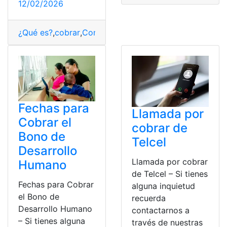
12/02/2026
¿Qué es?
,
cobrar
,
Consulta
,
Requisitos
,
RISGA
Fechas para
Llamada por
Cobrar el
cobrar de
Bono de
Telcel
Desarrollo
Llamada por cobrar
Humano
de Telcel – Si tienes
Fechas para Cobrar
alguna inquietud
el Bono de
recuerda
Desarrollo Humano
contactarnos a
– Si tienes alguna
través de nuestras