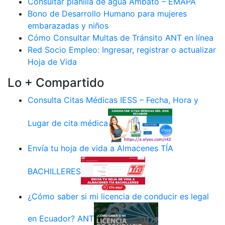
Consultar planilla de agua Ambato – EMAPA
Bono de Desarrollo Humano para mujeres
embarazadas y niños
Cómo Consultar Multas de Tránsito ANT en línea
Red Socio Empleo: Ingresar, registrar o actualizar
Hoja de Vida
Lo + Compartido
Consulta Citas Médicas IESS – Fecha, Hora y
Lugar de cita médica
Envía tu hoja de vida a Almacenes TÍA
BACHILLERES
¿Cómo saber si mi licencia de conducir es legal
en Ecuador? ANT