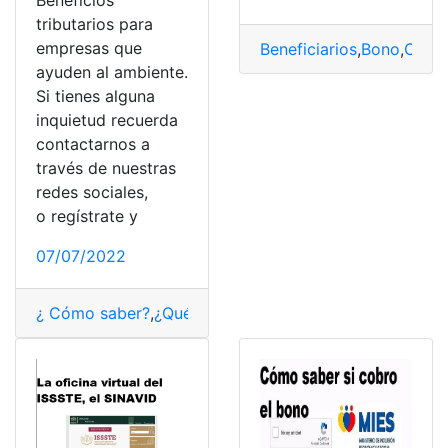
Beneficios
tributarios para
empresas que
Beneficiarios
,
Bono
,
Cobr
ayuden al ambiente.
Si tienes alguna
inquietud recuerda
contactarnos a
través de nuestras
redes sociales,
o regístrate y
07/07/2022
¿ Cómo saber?
,
¿Qué es?
,
Beneficiarios
,
Consultas