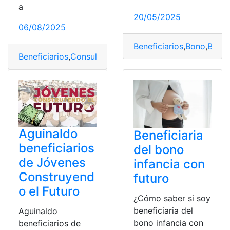
a
20/05/2025
06/08/2025
Beneficiarios
,
Bono
,
Bono
Beneficiarios
,
Consulta
,
México
,
número
,
seguro social
Aguinaldo
Beneficiaria
beneficiarios
del bono
de Jóvenes
infancia con
Construyend
futuro
o el Futuro
¿Cómo saber si soy
beneficiaria del
Aguinaldo
bono infancia con
beneficiarios de