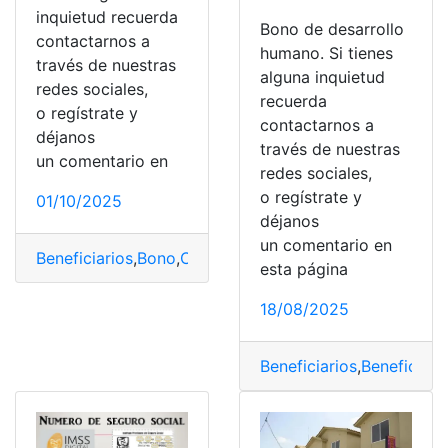
inquietud recuerda
Bono de desarrollo
contactarnos a
humano. Si tienes
través de nuestras
alguna inquietud
redes sociales,
recuerda
o regístrate y
contactarnos a
déjanos
través de nuestras
un comentario en
redes sociales,
o regístrate y
01/10/2025
déjanos
un comentario en
Beneficiarios
,
Bono
,
Cobros
,
Ecuador
,
Familias
esta página
18/08/2025
Beneficiarios
,
Beneficios
,