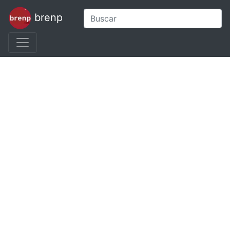
brenp