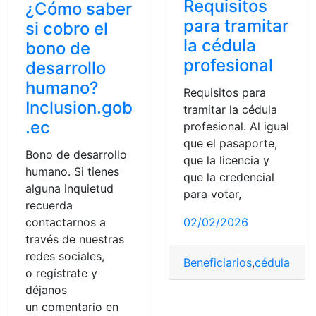
Requisitos
¿Cómo saber
para tramitar
si cobro el
la cédula
bono de
profesional
desarrollo
humano?
Requisitos para
Inclusion.gob
tramitar la cédula
.ec
profesional. Al igual
que el pasaporte,
Bono de desarrollo
que la licencia y
humano. Si tienes
que la credencial
alguna inquietud
para votar,
recuerda
contactarnos a
02/02/2026
través de nuestras
redes sociales,
Beneficiarios
,
cédula
,
For
o regístrate y
déjanos
un comentario en