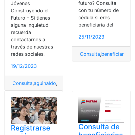
futuro? Consulta
Jóvenes
con tu número de
Construyendo el
cédula si eres
Futuro – Si tienes
beneficiaria del
alguna inquietud
recuerda
25/11/2023
contactarnos a
través de nuestras
redes sociales,
Consulta
,
beneficiario d
19/12/2023
Consulta
,
aguinaldo
,
Beneficiarios
,
Jóvenes
Consulta de
Registrarse