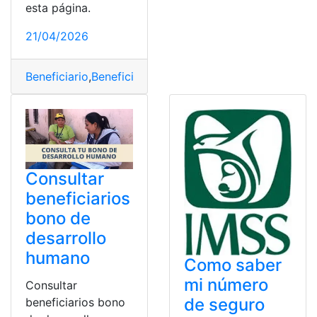
esta página.
21/04/2026
Beneficiario
,
Beneficiarios
,
Beneficios
,
Bono
,
Bono desarr
Consultar
beneficiarios
bono de
desarrollo
humano
Como saber
mi número
Consultar
de seguro
beneficiarios bono