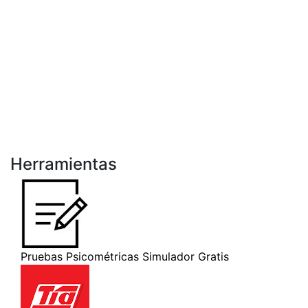
Herramientas