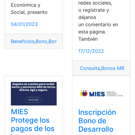
redes sociales,
Económica y
o regístrate y
Social, presento
déjanos
04/01/2023
un comentario en
esta página.
También
Beneficios
,
Bono
,
Bonos MIES
17/12/2022
Consulta
,
Bonos MIES
,
Ec
MIES
Inscripción
Protege los
Bono de
pagos de los
Desarrollo