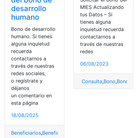
desarrollo
MIES Actualizando
tus Datos – Si
humano
tienes alguna
Bono de desarrollo
inquietud recuerda
humano. Si tienes
contactarnos a
alguna inquietud
través de nuestras
recuerda
redes
contactarnos a
06/08/2023
través de nuestras
redes sociales,
o regístrate y
Consulta
,
Bono
,
Bono MI
déjanos
un comentario en
esta página
18/08/2025
Beneficiarios
,
Beneficios
,
Bono de Desarrollo Humano
,
B