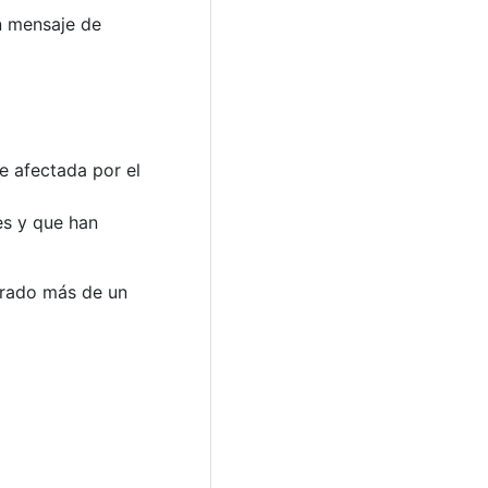
un mensaje de
e afectada por el
es y que han
obrado más de un