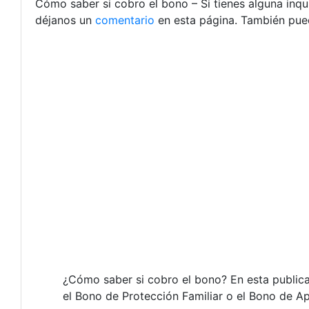
Cómo saber si cobro el bono – Si tienes alguna inq
déjanos un
comentario
en esta página. También pued
¿Cómo saber si cobro el bono? En esta public
el Bono de Protección Familiar o el Bono de Ap