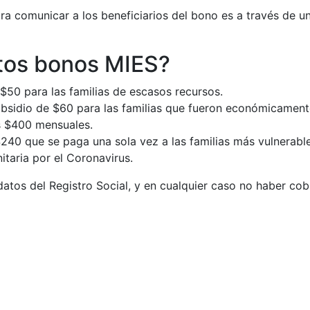
ara comunicar a los beneficiarios del bono es a través de 
tos bonos MIES?
50 para las familias de escasos recursos.
ubsidio de $60 para las familias que fueron económicament
s $400 mensuales.
240 que se paga una sola vez a las familias más vulnerabl
itaria por el Coronavirus.
 datos del Registro Social, y en cualquier caso no haber c