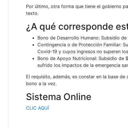
Por último, otra forma que tiene el gobierno p
texto.
¿A qué corresponde es
Bono de Desarrollo Humano: Subsidio de $
Contingencia o de Protección Familiar: S
Covid-19 y cuyos ingresos no superen lo
Bono de Apoyo Nutricional: Subsidio de $
sufrido los impactos de la emergencia san
El requisito, además, es constar en la base de
bono a la vez.
Sistema Online
CLIC AQUÍ