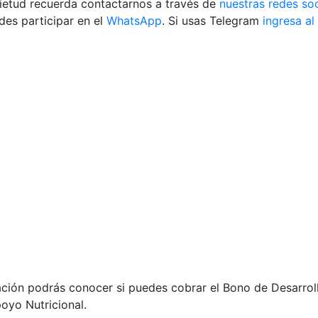
uietud recuerda contactarnos a través de
nuestras redes soc
es participar en el
WhatsApp
. Si usas Telegram
ingresa al
ación podrás conocer si puedes cobrar el Bono de Desarro
oyo Nutricional.