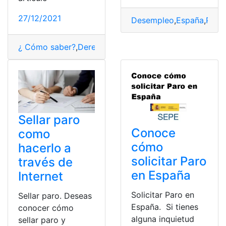
27/12/2021
Desempleo
,
España
,
Paro
,
¿ Cómo saber?
,
Derechos
,
España
,
Paro
,
sistema
Sellar paro
Conoce
como
cómo
hacerlo a
solicitar Paro
través de
en España
Internet
Solicitar Paro en
Sellar paro. Deseas
España. Si tienes
conocer cómo
alguna inquietud
sellar paro y