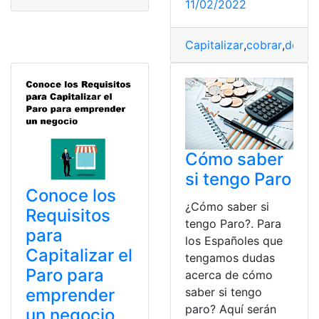
11/02/2022
Capitalizar
,
cobrar
,
docum
Cómo saber
si tengo Paro
Conoce los
¿Cómo saber si
Requisitos
tengo Paro?. Para
para
los Españoles que
Capitalizar el
tengamos dudas
Paro para
acerca de cómo
emprender
saber si tengo
paro? Aquí serán
un negocio