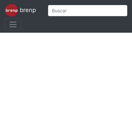
brenp