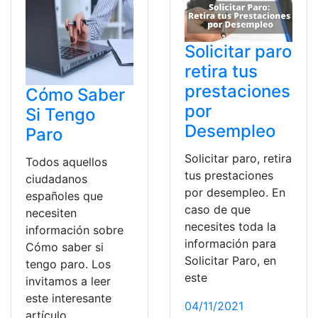
Solicitar paro
retira tus
prestaciones
Cómo Saber
por
Si Tengo
Desempleo
Paro
Solicitar paro, retira
Todos aquellos
tus prestaciones
ciudadanos
por desempleo. En
españoles que
caso de que
necesiten
necesites toda la
información sobre
información para
Cómo saber si
Solicitar Paro, en
tengo paro. Los
este
invitamos a leer
este interesante
04/11/2021
artículo