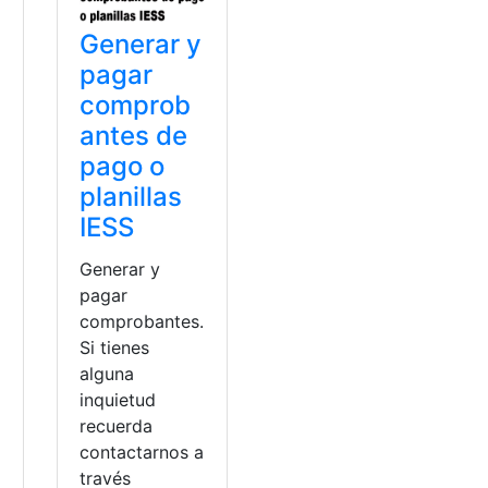
Generar y
pagar
comprob
antes de
pago o
planillas
IESS
Generar y
pagar
comprobantes.
Si tienes
alguna
inquietud
recuerda
contactarnos a
través