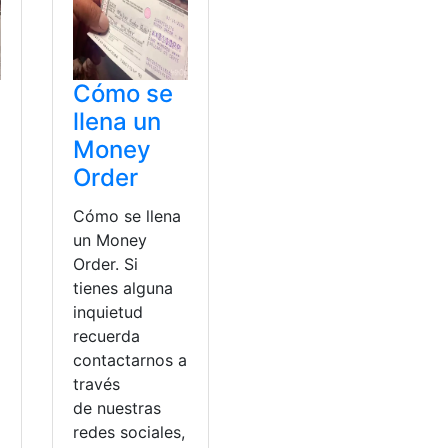
Cómo se
llena un
Money
Order
Cómo se llena
un Money
Order. Si
tienes alguna
inquietud
recuerda
a
contactarnos a
través
de nuestras
redes sociales,