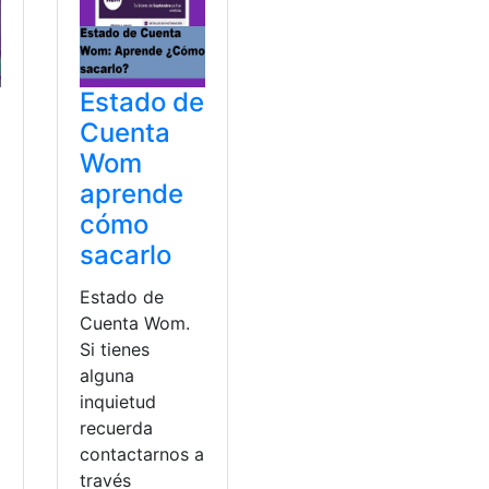
Estado de
Cuenta
Wom
aprende
cómo
sacarlo
Estado de
Cuenta Wom.
Si tienes
alguna
inquietud
recuerda
a
contactarnos a
través