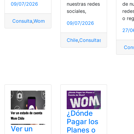
09/07/2026
nuestras redes
de n
sociales,
redes
o reg
Consulta
,
Wom
,
Wom Chile
09/07/2026
27/0
Chile
,
Consultas
,
Estado de cu
Cons
¿Dónde
Pagar los
Ver un
Planes o