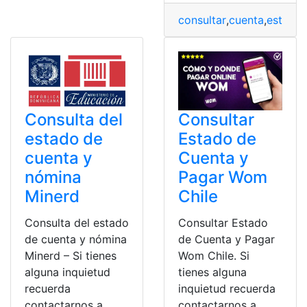
consultar
,
cuenta
,
estado
,
Consultar
Consulta del
Estado de
estado de
Cuenta y
cuenta y
Pagar Wom
nómina
Chile
Minerd
Consultar Estado
Consulta del estado
de Cuenta y Pagar
de cuenta y nómina
Wom Chile. Si
Minerd – Si tienes
tienes alguna
alguna inquietud
inquietud recuerda
recuerda
contactarnos a
contactarnos a