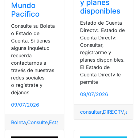
y planes
Mundo
disponibles
Pacífico
Estado de Cuenta
Consulte su Boleta
Directv:. Estado de
o Estado de
Cuenta Directv:
Cuenta. Si tienes
Consultar,
alguna inquietud
registrarme y
recuerda
planes disponibles.
contactarnos a
El Estado de
través de nuestras
Cuenta Directv le
redes sociales,
permite
o regístrate y
déjanos
09/07/2026
09/07/2026
consultar
,
DIRECTV
,
esta
Boleta
,
Consulte
,
Estado de cuenta
,
Servicios