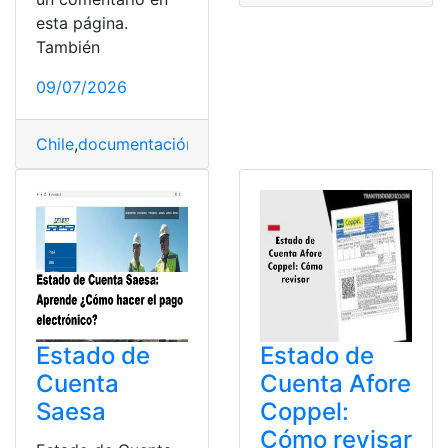
esta página.
También
09/07/2026
Chile
,
documentación
,
Estado de cuenta
,
family
,
Servicio
Estado de
Estado de
Cuenta
Cuenta Afore
Saesa
Coppel:
Cómo revisar