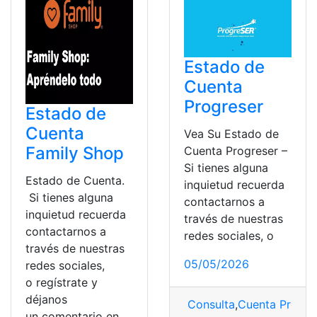
Estado de
Cuenta
Progreser
Estado de
Cuenta
Vea Su Estado de
Family Shop
Cuenta Progreser –
Si tienes alguna
Estado de Cuenta.
inquietud recuerda
Si tienes alguna
contactarnos a
inquietud recuerda
través de nuestras
contactarnos a
redes sociales, o
través de nuestras
05/05/2026
redes sociales,
o regístrate y
déjanos
Consulta
,
Cuenta Progre
un comentario en