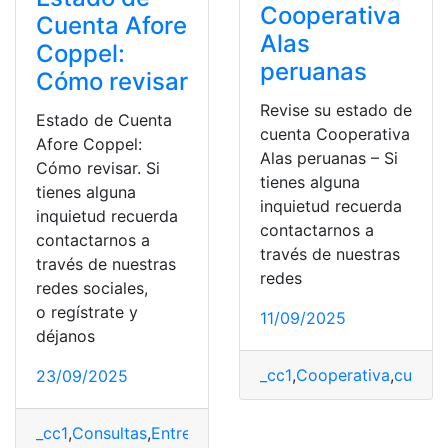
Cooperativa
Cuenta Afore
Alas
Coppel:
peruanas
Cómo revisar
Revise su estado de
Estado de Cuenta
cuenta Cooperativa
Afore Coppel:
Alas peruanas – Si
Cómo revisar. Si
tienes alguna
tienes alguna
inquietud recuerda
inquietud recuerda
contactarnos a
contactarnos a
través de nuestras
través de nuestras
redes
redes sociales,
o regístrate y
11/09/2025
déjanos
_cc1
,
Cooperativa
,
cuenta
23/09/2025
_cc1
,
Consultas
,
Entretenimiento
,
estado
,
Estado de cuen