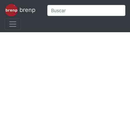
brenp