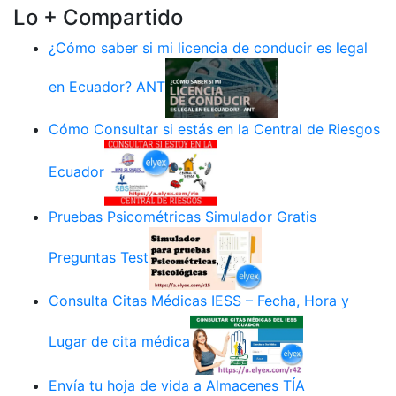
Lo + Compartido
¿Cómo saber si mi licencia de conducir es legal
en Ecuador? ANT
Cómo Consultar si estás en la Central de Riesgos
Ecuador
Pruebas Psicométricas Simulador Gratis
Preguntas Test
Consulta Citas Médicas IESS – Fecha, Hora y
Lugar de cita médica
Envía tu hoja de vida a Almacenes TÍA