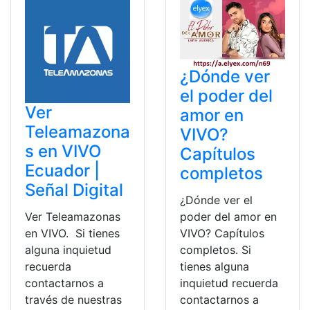
¿Dónde ver
el poder del
Ver
amor en
Teleamazona
VIVO?
s en VIVO
Capítulos
Ecuador |
completos
Señal Digital
¿Dónde ver el
Ver Teleamazonas
poder del amor en
en VIVO. Si tienes
VIVO? Capítulos
alguna inquietud
completos. Si
recuerda
tienes alguna
contactarnos a
inquietud recuerda
través de nuestras
contactarnos a