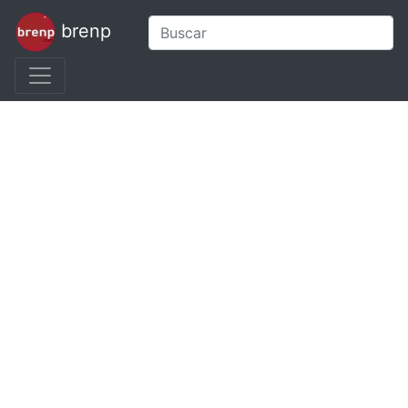
brenp