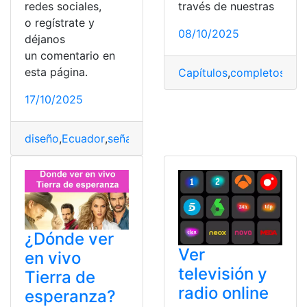
redes sociales,
través de nuestras
o regístrate y
08/10/2025
déjanos
un comentario en
esta página.
Capítulos
,
completos
,
ver
,
17/10/2025
diseño
,
Ecuador
,
señal
,
Teleamazonas
,
ver
,
vivo
¿Dónde ver
Ver
en vivo
televisión y
Tierra de
radio online
esperanza?