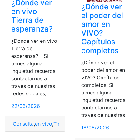
¿Dónde ver
¿Dónde ver
en vivo
el poder del
Tierra de
amor en
esperanza?
VIVO?
Capítulos
¿Dónde ver en vivo
Tierra de
completos
esperanza? – Si
¿Dónde ver el
tienes alguna
poder del amor en
inquietud recuerda
VIVO? Capítulos
contactarnos a
completos. Si
través de nuestras
tienes alguna
redes sociales,
inquietud recuerda
22/06/2026
contactarnos a
través de nuestras
Consulta
,
en vivo
,
Tierra
,
Tierra de esperanza
,
ver
18/06/2026