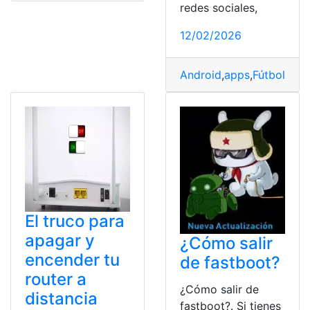
redes sociales,
12/02/2026
Android
,
apps
,
Fútbol
,
Grat
El truco para
apagar y
¿Cómo salir
encender tu
de fastboot?
router a
¿Cómo salir de
distancia
fastboot?. Si tienes