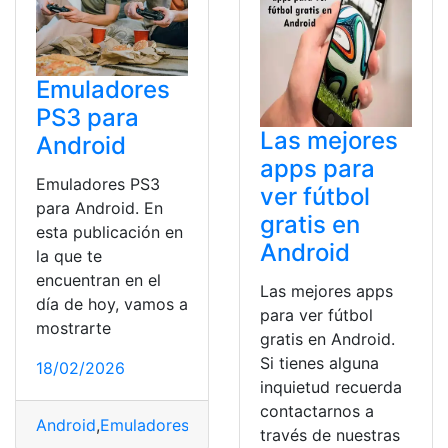
Emuladores
PS3 para
Las mejores
Android
apps para
Emuladores PS3
ver fútbol
para Android. En
gratis en
esta publicación en
Android
la que te
encuentran en el
Las mejores apps
día de hoy, vamos a
para ver fútbol
mostrarte
gratis en Android.
Si tienes alguna
18/02/2026
inquietud recuerda
contactarnos a
Android
,
Emuladores
,
publicación
,
retirados
,
VidaBytes
través de nuestras