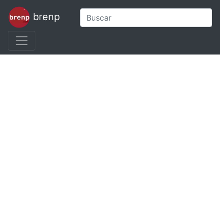
brenp