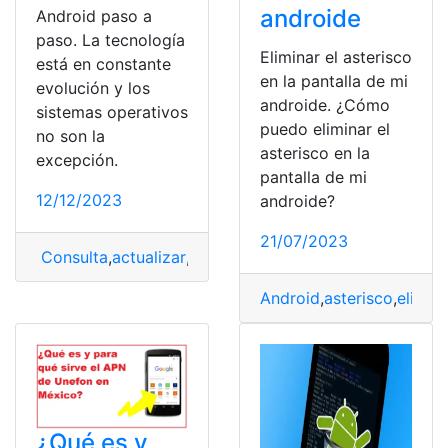
androide
Android paso a
paso. La tecnología
Eliminar el asterisco
está en constante
en la pantalla de mi
evolución y los
androide. ¿Cómo
sistemas operativos
puedo eliminar el
no son la
asterisco en la
excepción.
pantalla de mi
12/12/2023
androide?
21/07/2023
Consulta
,
actualizar
,
Android
,
paso a paso
Android
,
asterisco
,
elimin
¿Qué es y