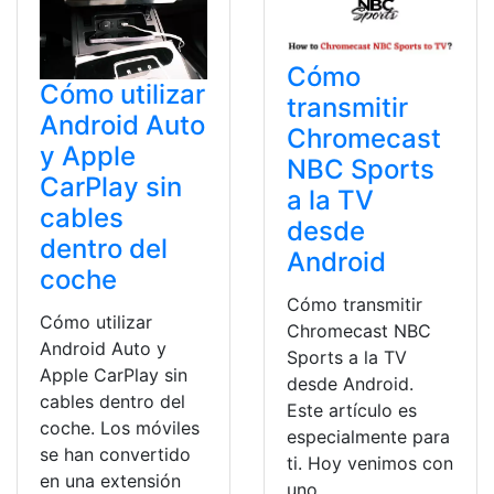
Cómo
Cómo utilizar
transmitir
Android Auto
Chromecast
y Apple
NBC Sports
CarPlay sin
a la TV
cables
desde
dentro del
Android
coche
Cómo transmitir
Cómo utilizar
Chromecast NBC
Android Auto y
Sports a la TV
Apple CarPlay sin
desde Android.
cables dentro del
Este artículo es
coche. Los móviles
especialmente para
se han convertido
ti. Hoy venimos con
en una extensión
uno