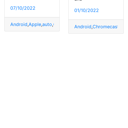
07/10/2022
01/10/2022
Android
,
Apple
,
auto
,
OTTOCast
,
reutilizar
Android
,
Chromecast
,
NB