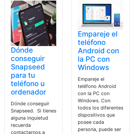
Empareje el
teléfono
Dónde
Android con
conseguir
la PC con
Snapseed
Windows
para tu
Empareje el
teléfono u
teléfono Android
ordenador
con la PC con
Windows. Con
Dónde conseguir
todos los diferentes
Snapseed. Si tienes
dispositivos que
alguna inquietud
posee cada
recuerda
persona, puede ser
contactarnos a