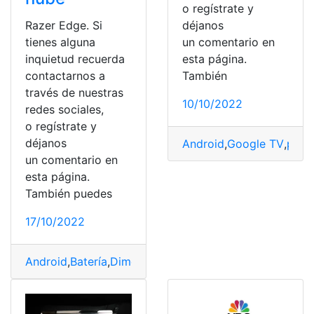
o regístrate y
Razer Edge. Si
déjanos
tienes alguna
un comentario en
inquietud recuerda
esta página.
contactarnos a
También
través de nuestras
10/10/2022
redes sociales,
o regístrate y
déjanos
Android
,
Google TV
,
pane
un comentario en
esta página.
También puedes
17/10/2022
Android
,
Batería
,
Dimensiones
,
dispositivo
,
precio
,
Razer
,