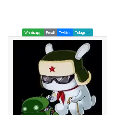
Whatsapp
Email
Twitter
Telegram