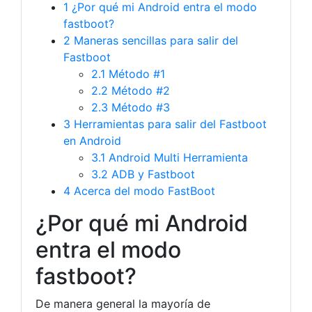
1
¿Por qué mi Android entra el modo
fastboot?
2
Maneras sencillas para salir del
Fastboot
2.1
Método #1
2.2
Método #2
2.3
Método #3
3
Herramientas para salir del Fastboot
en Android
3.1
Android Multi Herramienta
3.2
ADB y Fastboot
4
Acerca del modo FastBoot
¿Por qué mi Android
entra el modo
fastboot?
De manera general la mayoría de