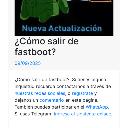
¿Cómo salir de
fastboot?
09/09/2025
¿Cómo salir de fastboot?. Si tienes alguna
inquietud recuerda contactarnos a través de
nuestras redes sociales
, o
regístrate
y
déjanos un
comentario
en esta página.
También puedes participar en el
WhatsApp
.
Si usas Telegram
ingresa al siguiente enlace
.