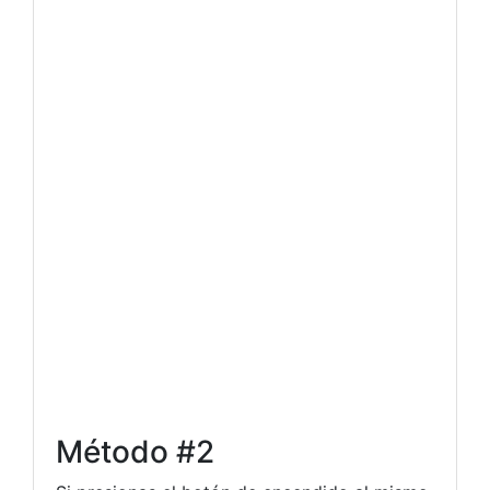
Método #2