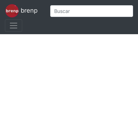
brenp