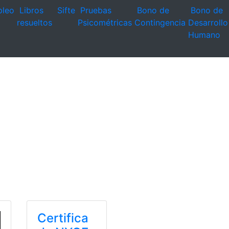
leo
Libros
Sifte
Pruebas
Bono de
Bono de
resueltos
Psicométricas
Contingencia
Desarrollo
Humano
Certifica