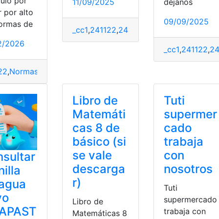
culo por
11/09/2025
déjanos
 por alto
09/09/2025
normas de
istar
,
saldo
_cc1
,
241122
,
241126
,
adelantar
,
Ecuador
,
gasolina
,
Requisitos
2/2026
_cc1
,
241122
,
24
22
,
Normas
,
normas de transito
,
Seguridad vial
,
Verificación
,
v
Libro de
Tuti
Matemáti
supermer
cas 8 de
cado
básico (si
trabaja
se vale
con
sultar
descarga
nosotros
nilla
r)
 agua
Tuti
yo
supermercado
Libro de
APAST
trabaja con
Matemáticas 8