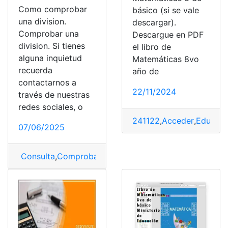
Como comprobar
básico (si se vale
una division.
descargar).
Comprobar una
Descargue en PDF
division. Si tienes
el libro de
alguna inquietud
Matemáticas 8vo
recuerda
año de
contactarnos a
22/11/2024
través de nuestras
redes sociales, o
241122
,
Acceder
,
Educaci
07/06/2025
Consulta
,
Comprobar
,
División
,
Matemáticas
,
Multiplicar