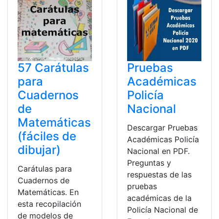
57 Carátulas
Pruebas
para
Académicas
Cuadernos
Policía
de
Nacional
Matemáticas
Descargar Pruebas
(fáciles de
Académicas Policía
dibujar)
Nacional en PDF.
Preguntas y
Carátulas para
respuestas de las
Cuadernos de
pruebas
Matemáticas. En
académicas de la
esta recopilación
Policía Nacional de
de modelos de