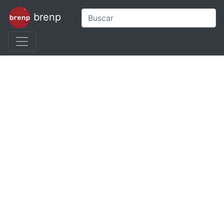
brenp