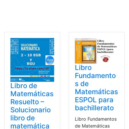
Libro
Fundamento
s de
Libro de
Matemáticas
Matemáticas
ESPOL para
Resuelto –
bachillerato
Solucionario
libro de
Libro Fundamentos
matemática
de Matemáticas