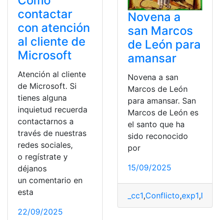
Cómo
contactar
Novena a
con atención
san Marcos
al cliente de
de León para
Microsoft
amansar
Atención al cliente
Novena a san
de Microsoft. Si
Marcos de León
tienes alguna
para amansar. San
inquietud recuerda
Marcos de León es
contactarnos a
el santo que ha
través de nuestras
sido reconocido
redes sociales,
por
o regístrate y
15/09/2025
déjanos
un comentario en
esta
_cc1
,
Conflicto
,
exp1
,
Nove
22/09/2025