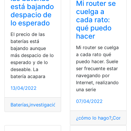
Mi router se
está bajando
cuelga a
despacio de
cada rato:
lo esperado
qué puedo
El precio de las
hacer
baterías está
Mi router se cuelga
bajando aunque
a cada rato qué
más despacio de lo
puedo hacer. Suele
esperado y de lo
ser frecuente estar
deseable. La
navegando por
batería acapara
Internet, realizando
13/04/2022
una serie
07/04/2022
Baterías
,
investigación
,
Precios
,
Solución
,
Trabajo
¿cómo lo hago?
,
Consult