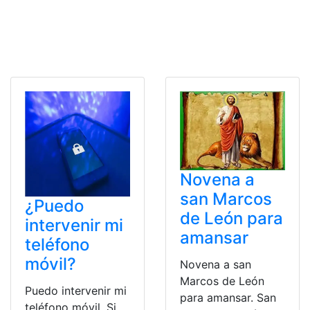
Novena a
san Marcos
¿Puedo
de León para
intervenir mi
amansar
teléfono
móvil?
Novena a san
Marcos de León
Puedo intervenir mi
para amansar. San
teléfono móvil. Si