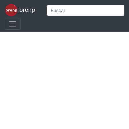
brenp