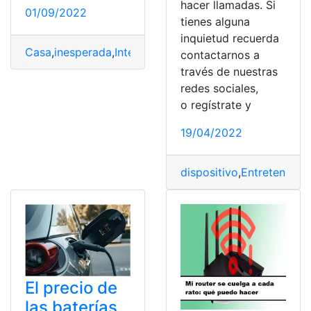
hacer llamadas. Si
01/09/2022
tienes alguna
inquietud recuerda
Casa
,
inesperada
,
Internet
,
Solución
,
wiffi
contactarnos a
través de nuestras
redes sociales,
o regístrate y
19/04/2022
dispositivo
,
Entretenimie
El precio de
las baterías