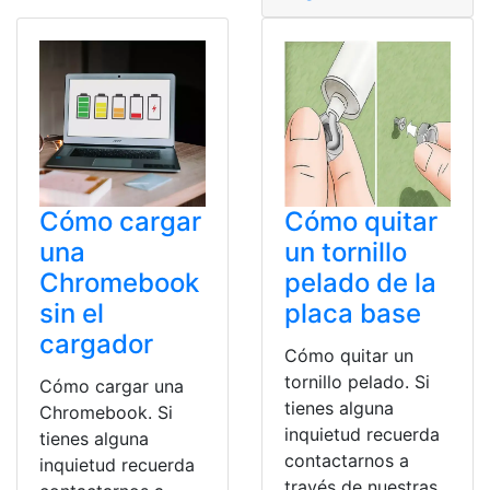
Cómo cargar
Cómo quitar
una
un tornillo
Chromebook
pelado de la
sin el
placa base
cargador
Cómo quitar un
tornillo pelado. Si
Cómo cargar una
tienes alguna
Chromebook. Si
inquietud recuerda
tienes alguna
contactarnos a
inquietud recuerda
través de nuestras