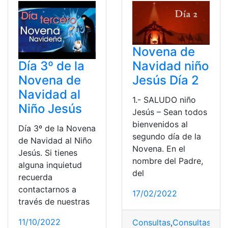
Novena de
Navidad niño
Día 3º de la
Jesús Día 2
Novena de
Navidad al
1.- SALUDO niño
Niño Jesús
Jesús – Sean todos
bienvenidos al
Día 3º de la Novena
segundo día de la
de Navidad al Niño
Novena. En el
Jesús. Si tienes
nombre del Padre,
alguna inquietud
del
recuerda
contactarnos a
17/02/2022
través de nuestras
11/10/2022
Consultas
,
Consultas onl