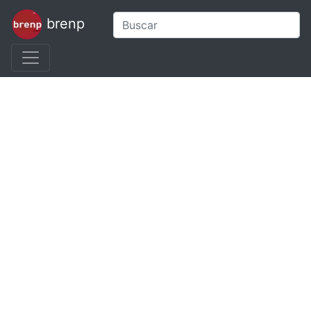
brenp