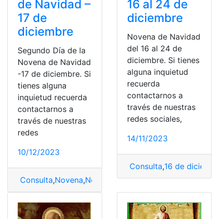
de Navidad –
16 al 24 de
17 de
diciembre
diciembre
Novena de Navidad
del 16 al 24 de
Segundo Día de la
diciembre. Si tienes
Novena de Navidad
alguna inquietud
-17 de diciembre. Si
recuerda
tienes alguna
contactarnos a
inquietud recuerda
través de nuestras
contactarnos a
redes sociales,
través de nuestras
redes
14/11/2023
10/12/2023
Consulta
,
16 de diciemb
Consulta
,
Novena
,
Novena de Navidad
,
Segundo Día de