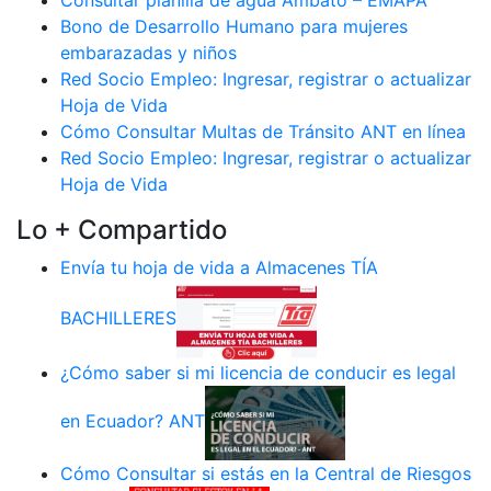
Consultar planilla de agua Ambato – EMAPA
Bono de Desarrollo Humano para mujeres
embarazadas y niños
Red Socio Empleo: Ingresar, registrar o actualizar
Hoja de Vida
Cómo Consultar Multas de Tránsito ANT en línea
Red Socio Empleo: Ingresar, registrar o actualizar
Hoja de Vida
Lo + Compartido
Envía tu hoja de vida a Almacenes TÍA
BACHILLERES
¿Cómo saber si mi licencia de conducir es legal
en Ecuador? ANT
Cómo Consultar si estás en la Central de Riesgos