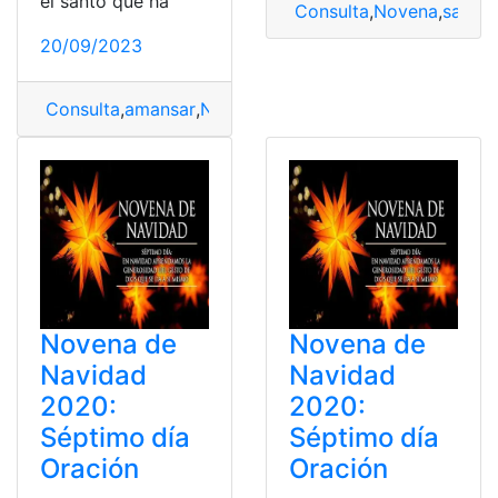
el santo que ha
Consulta
,
Novena
,
santo
20/09/2023
Consulta
,
amansar
,
Novena
,
Oración para amansar cará
Novena de
Novena de
Navidad
Navidad
2020:
2020:
Séptimo día
Séptimo día
Oración
Oración