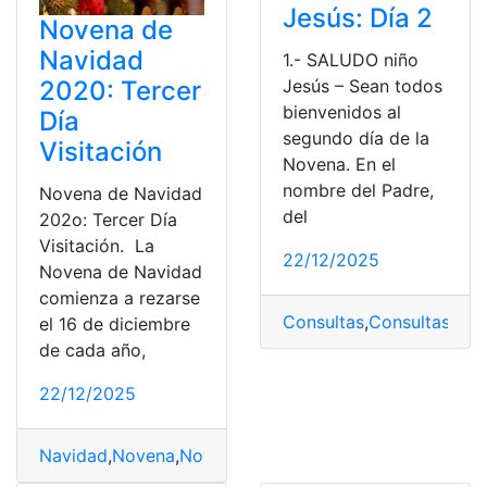
Jesús: Día 2
Novena de
Navidad
1.- SALUDO niño
2020: Tercer
Jesús – Sean todos
bienvenidos al
Día
segundo día de la
Visitación
Novena. En el
nombre del Padre,
Novena de Navidad
del
202o: Tercer Día
Visitación. La
22/12/2025
Novena de Navidad
comienza a rezarse
Consultas
,
Consultas onl
el 16 de diciembre
de cada año,
22/12/2025
Navidad
,
Novena
,
Novena de Navidad
,
Tercer Día Visita