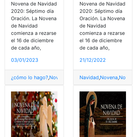
Novena de Navidad
Novena de Navidad
2020: Séptimo día
2020: Séptimo día
Oración. La Novena
Oración. La Novena
de Navidad
de Navidad
comienza a rezarse
comienza a rezarse
el 16 de diciembre
el 16 de diciembre
de cada año,
de cada año,
03/01/2023
21/12/2022
¿cómo lo hago?
,
Novena
,
Novena de Navidad
Navidad
,
Novena
,
Novena