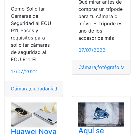
Qué mirar antes de
Cómo Solicitar
comprar un trípode
Cámaras de
para tu cámara o
Seguridad al ECU
móvil. El trípode es
911. Pasos y
uno de los
requisitos para
accesorios más
solicitar cámaras
07/07/2022
de seguridad al
ECU 911. El
Cámara
,
fotógrafo
,
Móvil
,
17/07/2022
Cámara
,
ciudadanía
,
Emergencias
,
situaciones
,
Solicitar
Aquí se
Huawei Nova