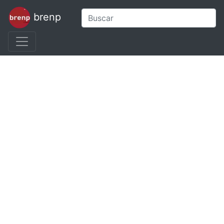
brenp