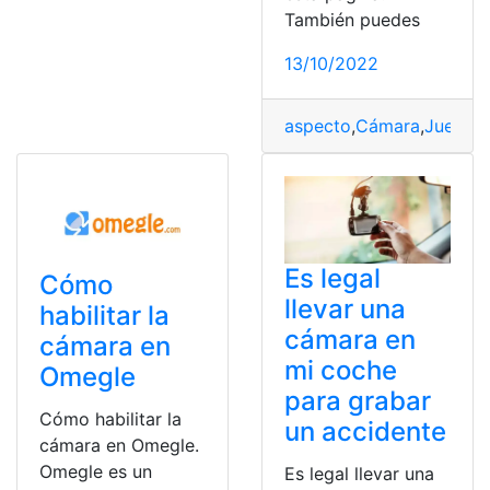
También puedes
13/10/2022
aspecto
,
Cámara
,
Juegos 
Es legal
Cómo
llevar una
habilitar la
cámara en
cámara en
mi coche
Omegle
para grabar
Cómo habilitar la
un accidente
cámara en Omegle.
Omegle es un
Es legal llevar una