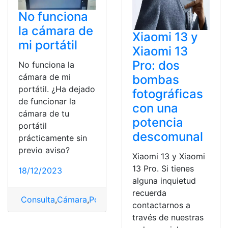
No funciona
la cámara de
Xiaomi 13 y
mi portátil
Xiaomi 13
Pro: dos
No funciona la
cámara de mi
bombas
portátil. ¿Ha dejado
fotográficas
de funcionar la
con una
cámara de tu
potencia
portátil
descomunal
prácticamente sin
previo aviso?
Xiaomi 13 y Xiaomi
13 Pro. Si tienes
18/12/2023
alguna inquietud
recuerda
Consulta
,
Cámara
,
Portátil
,
Problemas
contactarnos a
través de nuestras