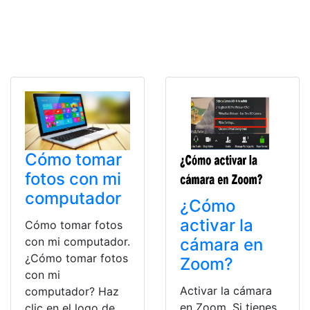
Cómo tomar
fotos con mi
computador
¿Cómo
activar la
Cómo tomar fotos
cámara en
con mi computador.
¿Cómo tomar fotos
Zoom?
con mi
Activar la cámara
computador? Haz
en Zoom. Si tienes
clic en el logo de