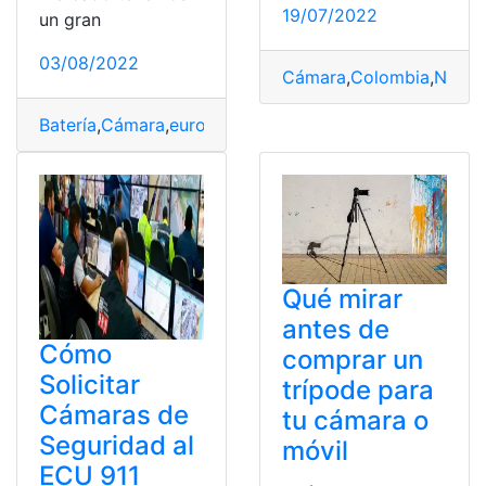
19/07/2022
un gran
03/08/2022
Cámara
,
Colombia
,
Notici
Batería
,
Cámara
,
euros
,
Triple
Qué mirar
antes de
Cómo
comprar un
Solicitar
trípode para
Cámaras de
tu cámara o
Seguridad al
móvil
ECU 911