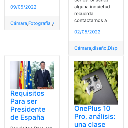
alguna inquietud
09/05/2022
recuerda
contactarnos a
Cámara
,
Fotografía
,
Galaxy
,
Pantalla
,
Samsung
02/05/2022
Cámara
,
diseño
,
Dispositi
Requisitos
Para ser
OnePlus 10
Presidente
Pro, análisis:
de España
una clase