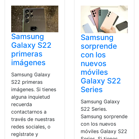
Samsung
Samsung
Galaxy S22
sorprende
primeras
con los
imágenes
nuevos
móviles
Samsung Galaxy
Galaxy S22
S22 primeras
Series
imágenes. Si tienes
alguna inquietud
Samsung Galaxy
recuerda
S22 Series.
contactarnos a
Samsung sorprende
través de nuestras
con los nuevos
redes sociales, o
móviles Galaxy S22
regístrate y
Series. Si tienes