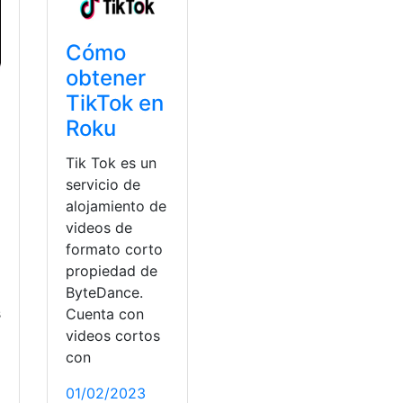
Cómo
obtener
TikTok en
Roku
Tik Tok es un
servicio de
alojamiento de
videos de
formato corto
propiedad de
ByteDance.
s
Cuenta con
videos cortos
con
01/02/2023