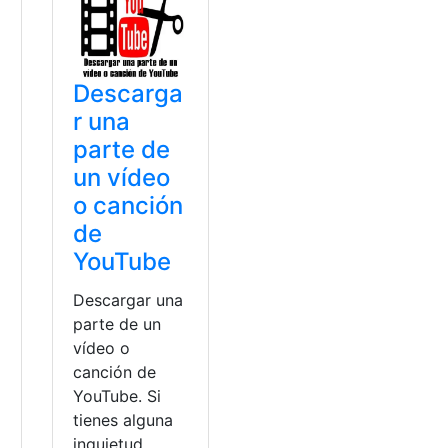
Descarga
r una
parte de
un vídeo
o canción
de
YouTube
Descargar una
parte de un
vídeo o
canción de
YouTube. Si
tienes alguna
inquietud