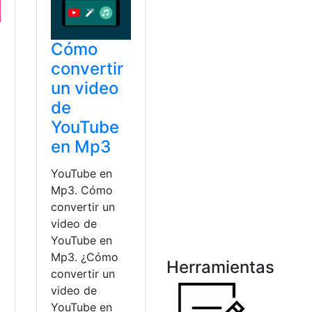
Cómo
convertir
un video
de
YouTube
en Mp3
a
YouTube en
Mp3. Cómo
convertir un
video de
YouTube en
Mp3. ¿Cómo
o
Herramientas
convertir un
video de
YouTube en