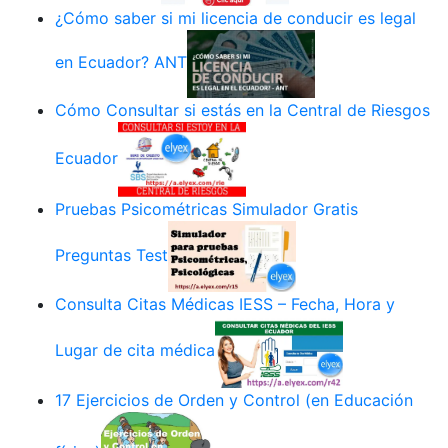
¿Cómo saber si mi licencia de conducir es legal
en Ecuador? ANT
Cómo Consultar si estás en la Central de Riesgos
Ecuador
Pruebas Psicométricas Simulador Gratis
Preguntas Test
Consulta Citas Médicas IESS – Fecha, Hora y
Lugar de cita médica
17 Ejercicios de Orden y Control (en Educación