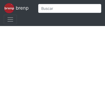
brenp