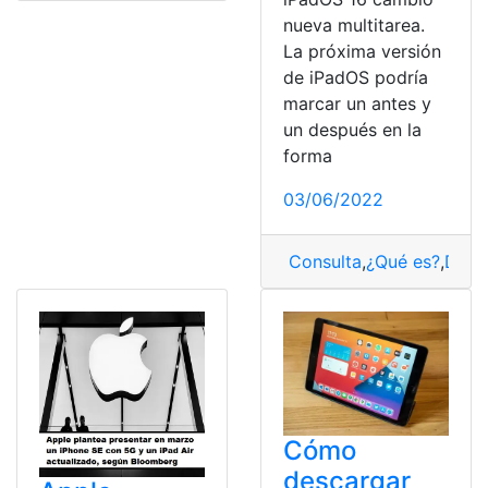
nueva multitarea.
La próxima versión
de iPadOS podría
marcar un antes y
un después en la
forma
03/06/2022
Consulta
,
¿Qué es?
,
Dime
Cómo
descargar