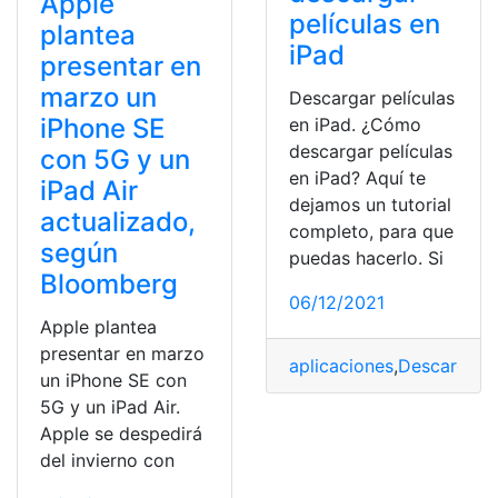
Apple
películas en
plantea
iPad
presentar en
marzo un
Descargar películas
iPhone SE
en iPad. ¿Cómo
descargar películas
con 5G y un
en iPad? Aquí te
iPad Air
dejamos un tutorial
actualizado,
completo, para que
según
puedas hacerlo. Si
Bloomberg
06/12/2021
Apple plantea
presentar en marzo
aplicaciones
,
Descargar
,
un iPhone SE con
5G y un iPad Air.
Apple se despedirá
del invierno con