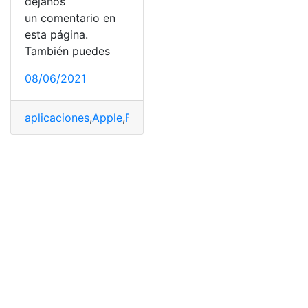
déjanos
un comentario en
esta página.
También puedes
08/06/2021
aplicaciones
,
Apple
,
Funciones
,
iPad
,
Iphone
,
Novedades
,