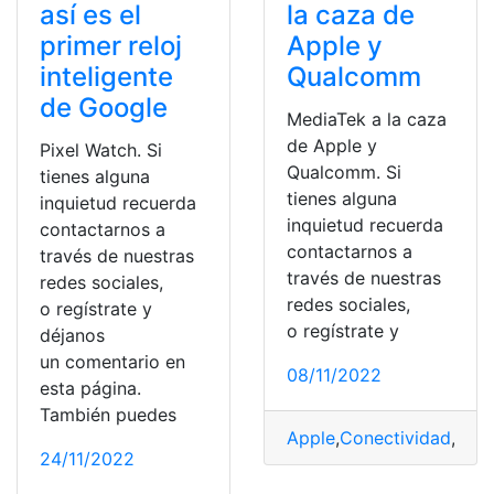
así es el
la caza de
primer reloj
Apple y
inteligente
Qualcomm
de Google
MediaTek a la caza
de Apple y
Pixel Watch. Si
Qualcomm. Si
tienes alguna
tienes alguna
inquietud recuerda
inquietud recuerda
contactarnos a
contactarnos a
través de nuestras
través de nuestras
redes sociales,
redes sociales,
o regístrate y
o regístrate y
déjanos
un comentario en
08/11/2022
esta página.
También puedes
Apple
,
Conectividad
,
Dime
24/11/2022