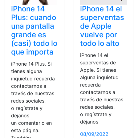
iPhone 14
iPhone 14 el
Plus: cuando
superventas
una pantalla
de Apple
grande es
vuelve por
(casi) todo lo
todo lo alto
que importa
iPhone 14 el
superventas de
iPhone 14 Plus. Si
Apple. Si tienes
tienes alguna
alguna inquietud
inquietud recuerda
recuerda
contactarnos a
contactarnos a
través de nuestras
través de nuestras
redes sociales,
redes sociales,
o regístrate y
o regístrate y
déjanos
déjanos
un comentario en
esta página.
08/09/2022
También