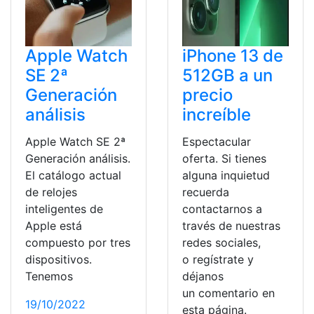
Apple Watch
iPhone 13 de
SE 2ª
512GB a un
Generación
precio
análisis
increíble
Apple Watch SE 2ª
Espectacular
Generación análisis.
oferta. Si tienes
El catálogo actual
alguna inquietud
de relojes
recuerda
inteligentes de
contactarnos a
Apple está
través de nuestras
compuesto por tres
redes sociales,
dispositivos.
o regístrate y
Tenemos
déjanos
un comentario en
19/10/2022
esta página.