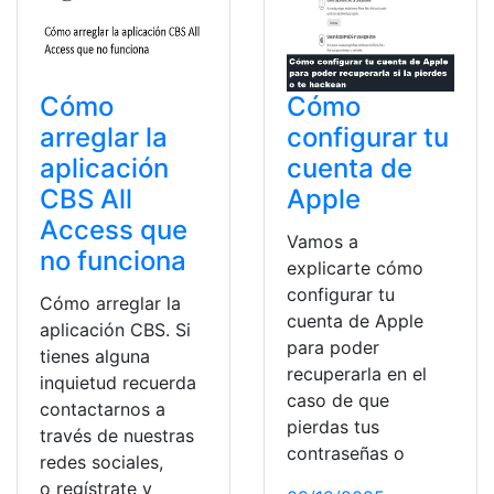
Cómo
Cómo
arreglar la
configurar tu
aplicación
cuenta de
CBS All
Apple
Access que
Vamos a
no funciona
explicarte cómo
configurar tu
Cómo arreglar la
cuenta de Apple
aplicación CBS. Si
para poder
tienes alguna
recuperarla en el
inquietud recuerda
caso de que
contactarnos a
pierdas tus
través de nuestras
contraseñas o
redes sociales,
o regístrate y