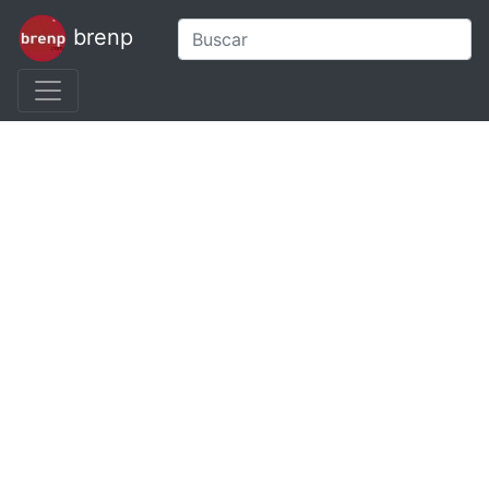
brenp