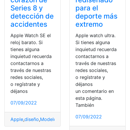
Series 8 y
para el
detección de
deporte más
accidentes
extremo
Apple Watch SE el
Apple watch ultra.
reloj barato. Si
Si tienes alguna
tienes alguna
inquietud recuerda
inquietud recuerda
contactarnos a
contactarnos a
través de nuestras
través de nuestras
redes sociales,
redes sociales,
o regístrate y
o regístrate y
déjanos
déjanos
un comentario en
esta página.
07/09/2022
También
07/09/2022
Apple
,
diseño
,
Modelo
,
Reloj
,
Tecnología