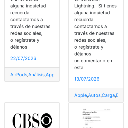
alguna inquietud
Lightning. Si tienes
recuerda
alguna inquietud
contactarnos a
recuerda
través de nuestras
contactarnos a
redes sociales,
través de nuestras
o regístrate y
redes sociales,
déjanos
o regístrate y
déjanos
22/07/2026
un comentario en
esta
AirPods
,
Análisis
,
Apple
,
Calidad
,
Sonido
13/07/2026
Apple
,
Autos
,
Carga
,
Dese