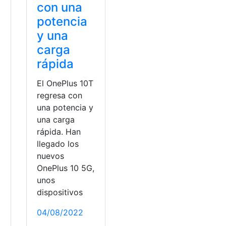
con una
potencia
y una
carga
rápida
El OnePlus 10T
regresa con
una potencia y
una carga
rápida. Han
llegado los
nuevos
OnePlus 10 5G,
a
unos
dispositivos
04/08/2022