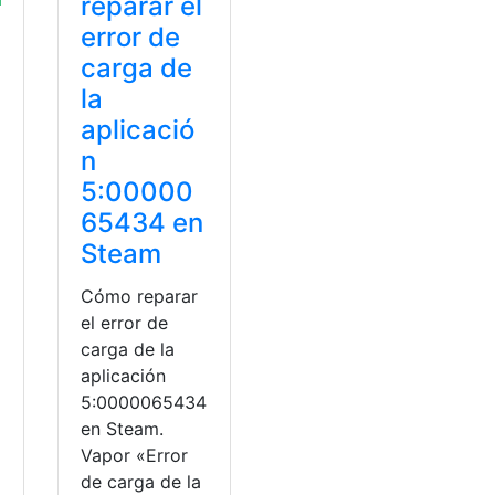
reparar el
error de
carga de
la
aplicació
n
5:00000
65434 en
Steam
Cómo reparar
el error de
carga de la
aplicación
5:0000065434
en Steam.
a
Vapor «Error
de carga de la