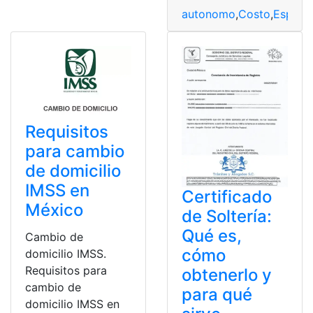
autonomo
,
Costo
,
España
Requisitos
para cambio
de domicilio
IMSS en
Certificado
México
de Soltería:
Qué es,
Cambio de
cómo
domicilio IMSS.
Requisitos para
obtenerlo y
cambio de
para qué
domicilio IMSS en