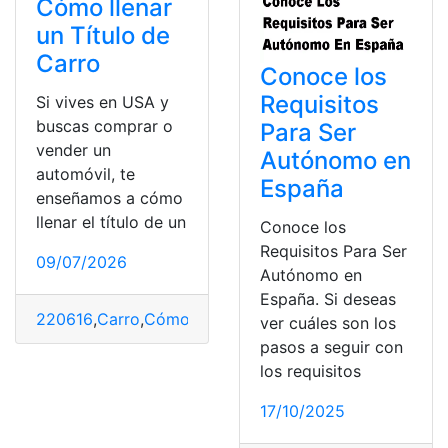
Cómo llenar
un Título de
Carro
Conoce los
Requisitos
Si vives en USA y
buscas comprar o
Para Ser
vender un
Autónomo en
automóvil, te
España
enseñamos a cómo
llenar el título de un
Conoce los
Requisitos Para Ser
09/07/2026
Autónomo en
España. Si deseas
220616
,
Carro
,
Cómo llenar
,
Costo
,
incumpliendo
,
Título
ver cuáles son los
pasos a seguir con
los requisitos
17/10/2025