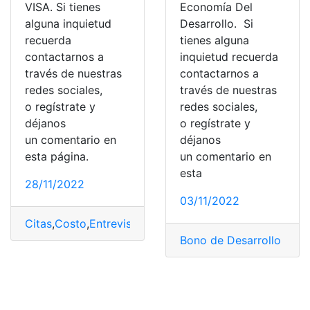
VISA. Si tienes
Economía Del
alguna inquietud
Desarrollo. Si
recuerda
tienes alguna
contactarnos a
inquietud recuerda
través de nuestras
contactarnos a
redes sociales,
través de nuestras
o regístrate y
redes sociales,
déjanos
o regístrate y
un comentario en
déjanos
esta página.
un comentario en
esta
28/11/2022
03/11/2022
Citas
,
Costo
,
Entrevista
,
formulario
,
pago
,
Procesos
Bono de Desarrollo Hu