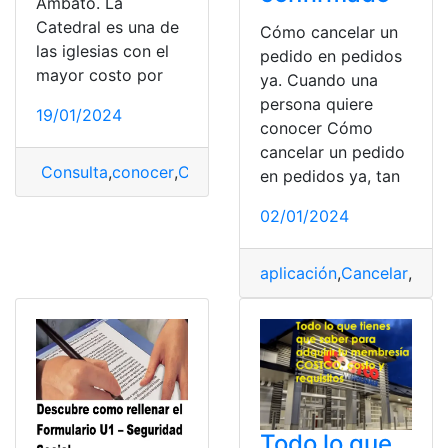
Ambato. La
Catedral es una de
Cómo cancelar un
las iglesias con el
pedido en pedidos
mayor costo por
ya. Cuando una
persona quiere
19/01/2024
conocer Cómo
cancelar un pedido
Consulta
,
conocer
,
Costo
,
Iglesias de Ambato
en pedidos ya, tan
02/01/2024
aplicación
,
Cancelar
,
Cos
Todo lo que