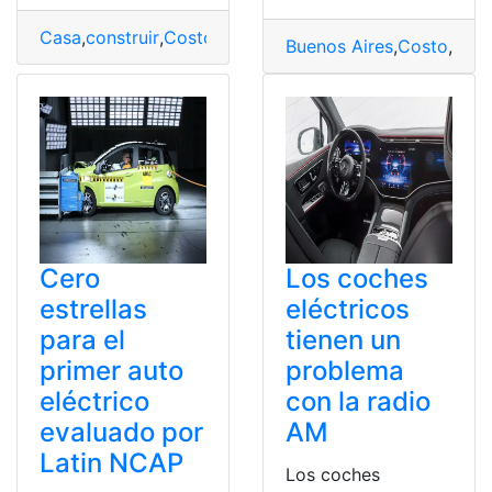
Casa
,
construir
,
Costo
,
México
,
Presupuesto
Buenos Aires
,
Costo
,
Dato
Cero
Los coches
estrellas
eléctricos
para el
tienen un
primer auto
problema
eléctrico
con la radio
evaluado por
AM
Latin NCAP
Los coches