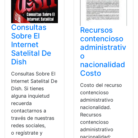
Consultas
Recursos
Sobre El
contencioso
Internet
administrativ
Satelital De
o
Dish
nacionalidad
Costo
Consultas Sobre El
Internet Satelital De
Costo del recurso
Dish. Si tienes
contencioso
alguna inquietud
administrativo
recuerda
nacionalidad.
contactarnos a
Recursos
través de nuestras
contencioso
redes sociales,
administrativo
o regístrate y
nacionalidad: