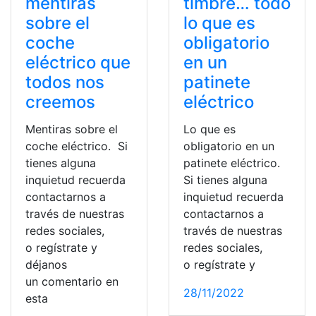
mentiras
timbre… todo
sobre el
lo que es
coche
obligatorio
eléctrico que
en un
todos nos
patinete
creemos
eléctrico
Mentiras sobre el
Lo que es
coche eléctrico. Si
obligatorio en un
tienes alguna
patinete eléctrico.
inquietud recuerda
Si tienes alguna
contactarnos a
inquietud recuerda
través de nuestras
contactarnos a
redes sociales,
través de nuestras
o regístrate y
redes sociales,
déjanos
o regístrate y
un comentario en
28/11/2022
esta