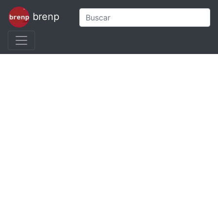
brenp