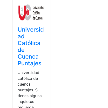
Universid
ad
Católica
d
de
Cuenca
Puntajes
Universidad
católica de
cuenca
puntajes. Si
tienes alguna
inquietud
recuerda