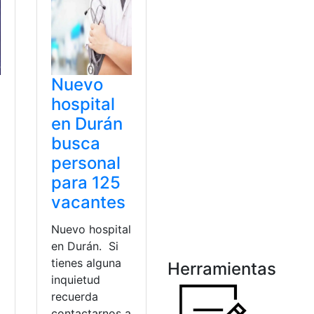
Nuevo
hospital
en Durán
busca
personal
para 125
vacantes
Nuevo hospital
en Durán. Si
tienes alguna
Herramientas
inquietud
recuerda
contactarnos a