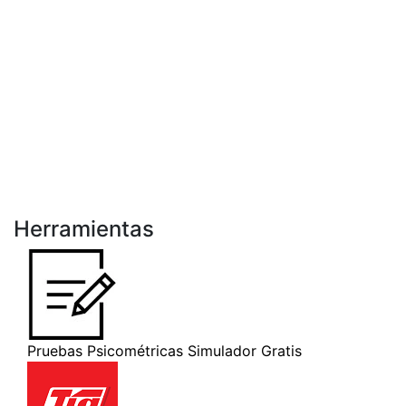
Herramientas