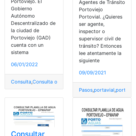
Portoviejo. El
Agentes de Tránsito
Gobierno
Portoviejo
Autónomo
Portovial. ¿Quieres
Descentralizado de
ser agente,
la ciudad de
inspector o
Portoviejo (GAD)
supervisor civil de
cuenta con un
tránsito? Entonces
sistema
lee atentamente la
siguiente
06/01/2022
09/09/2021
Consulta
,
Consulta online
,
Herramientas Ecuador
,
Impue
Pasos
,
portavial
,
portovie
Consultar