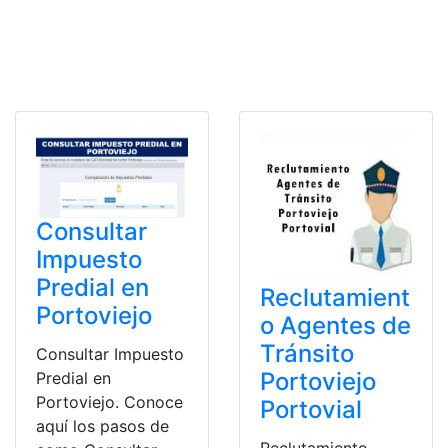
Consultar
Impuesto
Predial en
Reclutamient
Portoviejo
o Agentes de
Tránsito
Consultar Impuesto
Portoviejo
Predial en
Portoviejo. Conoce
Portovial
aquí los pasos de