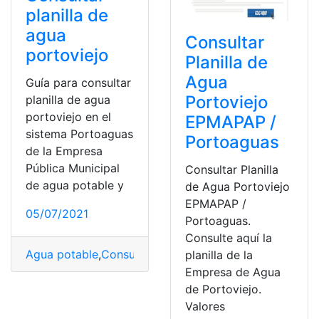
planilla de
agua
Consultar
portoviejo
Planilla de
Agua
Guía para consultar
Portoviejo
planilla de agua
portoviejo en el
EPMAPAP /
sistema Portoaguas
Portoaguas
de la Empresa
Pública Municipal
Consultar Planilla
de agua potable y
de Agua Portoviejo
EPMAPAP /
05/07/2021
Portoaguas.
Consulte aquí la
Agua potable
,
Consultas
,
planilla
,
Planilla de agua
,
Planil
planilla de la
Empresa de Agua
de Portoviejo.
Valores