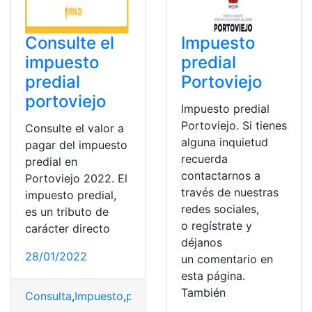
Consulte el
Impuesto
impuesto
predial
predial
Portoviejo
portoviejo
Impuesto predial
Portoviejo. Si tienes
Consulte el valor a
alguna inquietud
pagar del impuesto
recuerda
predial en
contactarnos a
Portoviejo 2022. El
través de nuestras
impuesto predial,
redes sociales,
es un tributo de
o regístrate y
carácter directo
déjanos
28/01/2022
un comentario en
esta página.
También
Consulta
,
Impuesto
,
portoviejo
,
Predial
,
tributo