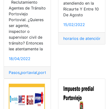
Reclutamiento
atendiendo en la
Agentes de Tránsito
Ricaurte Y Entre 10
Portoviejo
De Agosto
Portovial. ¿Quieres
15/02/2022
ser agente,
inspector o
supervisor civil de
horarios de atención
,
Not
tránsito? Entonces
lee atentamente la
18/04/2022
Pasos
,
portavial
,
portoviejo
,
Reclutamiento
,
Requisitos