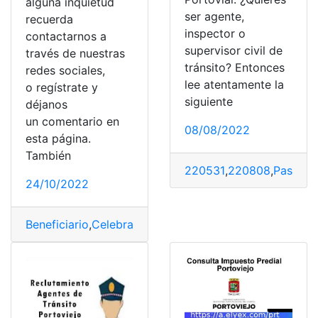
alguna inquietud
ser agente,
recuerda
inspector o
contactarnos a
supervisor civil de
través de nuestras
tránsito? Entonces
redes sociales,
lee atentamente la
o regístrate y
siguiente
déjanos
un comentario en
08/08/2022
esta página.
También
220531
,
220808
,
Pasos
,
p
24/10/2022
Beneficiario
,
Celebración
,
españoles
,
Historia
,
Independe