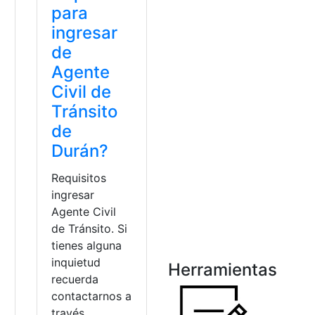
para
ingresar
de
Agente
Civil de
Tránsito
de
Durán?
Requisitos
ingresar
a
Agente Civil
de Tránsito. Si
tienes alguna
inquietud
Herramientas
recuerda
contactarnos a
o
través