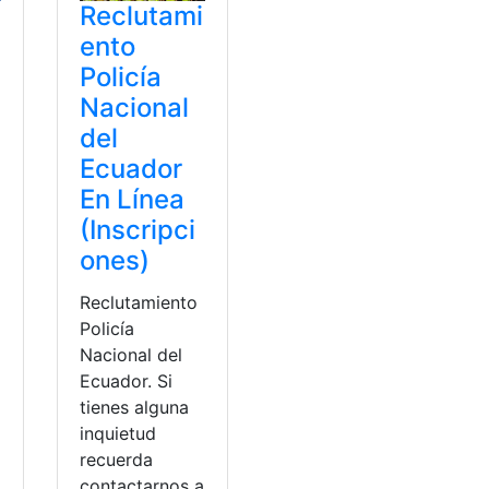
Reclutami
ento
Policía
Nacional
del
Ecuador
En Línea
(Inscripci
ones)
Reclutamiento
Policía
Nacional del
Ecuador. Si
a
tienes alguna
inquietud
recuerda
contactarnos a