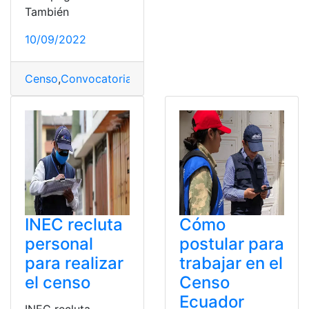
También
10/09/2022
Censo
,
Convocatoria
,
desarrollo
,
INEC
,
nuevo
,
Objetivos
,
INEC recluta
Cómo
personal
postular para
para realizar
trabajar en el
el censo
Censo
Ecuador