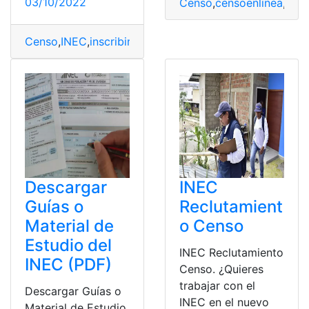
03/10/2022
Censo
,
censoenlinea
,
INE
Censo
,
INEC
,
inscribirme
,
Línea
,
Pasos
Descargar
INEC
Guías o
Reclutamient
Material de
o Censo
Estudio del
INEC Reclutamiento
INEC (PDF)
Censo. ¿Quieres
trabajar con el
Descargar Guías o
INEC en el nuevo
Material de Estudio.