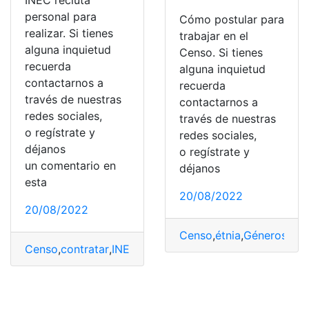
INEC recluta
personal para
Cómo postular para
realizar. Si tienes
trabajar en el
alguna inquietud
Censo. Si tienes
recuerda
alguna inquietud
contactarnos a
recuerda
través de nuestras
contactarnos a
redes sociales,
través de nuestras
o regístrate y
redes sociales,
déjanos
o regístrate y
un comentario en
déjanos
esta
20/08/2022
20/08/2022
Censo
,
étnia
,
Géneros
,
IN
Censo
,
contratar
,
INEC
,
Personal
,
Reclutamiento