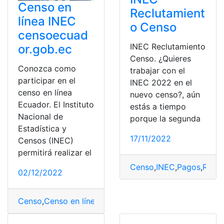
Censo en
Reclutamient
línea INEC
o Censo
censoecuad
INEC Reclutamiento
or.gob.ec
Censo. ¿Quieres
Conozca como
trabajar con el
participar en el
INEC 2022 en el
censo en línea
nuevo censo?, aún
Ecuador. El Instituto
estás a tiempo
Nacional de
porque la segunda
Estadística y
17/11/2022
Censos (INEC)
permitirá realizar el
Censo
,
INEC
,
Pagos
,
Reclu
02/12/2022
Censo
,
Censo en línea
,
En línea
,
INEC
,
Internet