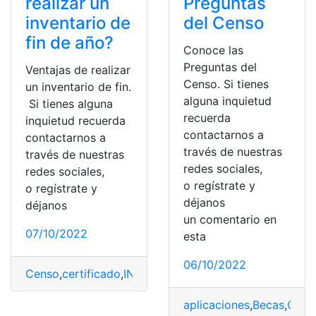
realizar un
Preguntas
inventario de
del Censo
fin de año?
Conoce las
Preguntas del
Ventajas de realizar
Censo. Si tienes
un inventario de fin.
alguna inquietud
Si tienes alguna
recuerda
inquietud recuerda
contactarnos a
contactarnos a
través de nuestras
través de nuestras
redes sociales,
redes sociales,
o regístrate y
o regístrate y
déjanos
déjanos
un comentario en
07/10/2022
esta
06/10/2022
Censo
,
certificado
,
INEC
,
Información
,
registro
aplicaciones
,
Becas
,
Cédul