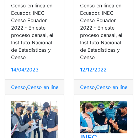
Censo en línea en
Censo en línea en
Ecuador. INEC
Ecuador. INEC
Censo Ecuador
Censo Ecuador
2022.- En este
2022.- En este
proceso censal, el
proceso censal, el
Instituto Nacional
Instituto Nacional
de Estadísticas y
de Estadísticas y
Censo
Censo
14/04/2023
12/12/2022
Censo
,
Censo en línea
,
Ecuador
Censo
,
Censo en línea
,
Ec
INEC