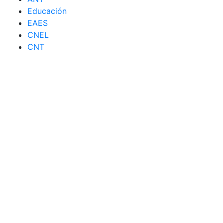
Educación
EAES
CNEL
CNT