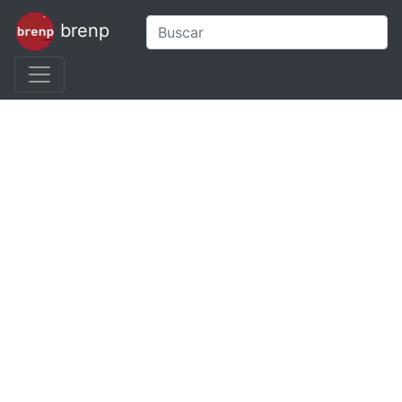
brenp