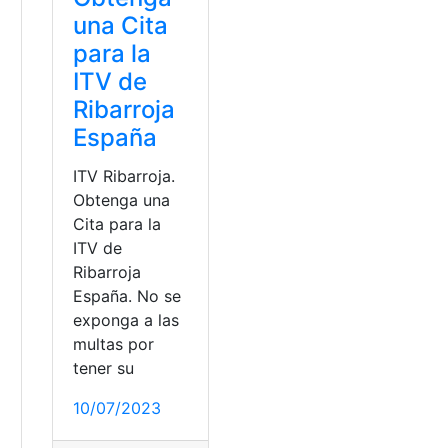
una Cita
para la
ITV de
Ribarroja
España
ITV Ribarroja.
Obtenga una
Cita para la
ITV de
Ribarroja
España. No se
exponga a las
multas por
tener su
10/07/2023